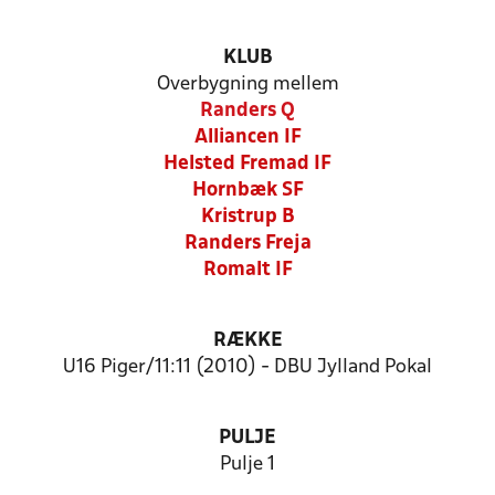
KLUB
Overbygning mellem
Randers Q
Alliancen IF
Helsted Fremad IF
Hornbæk SF
Kristrup B
Randers Freja
Romalt IF
RÆKKE
U16 Piger/11:11 (2010) - DBU Jylland Pokal
PULJE
Pulje 1