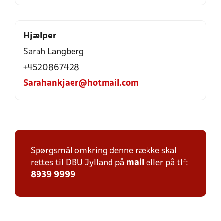
Hjælper
Sarah Langberg
+4520867428
Sarahankjaer@hotmail.com
Spørgsmål omkring denne række skal
rettes til DBU Jylland på
mail
eller på tlf:
8939 9999