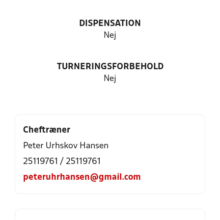
DISPENSATION
Nej
TURNERINGSFORBEHOLD
Nej
Cheftræner
Peter Urhskov Hansen
25119761 / 25119761
peteruhrhansen@gmail.com