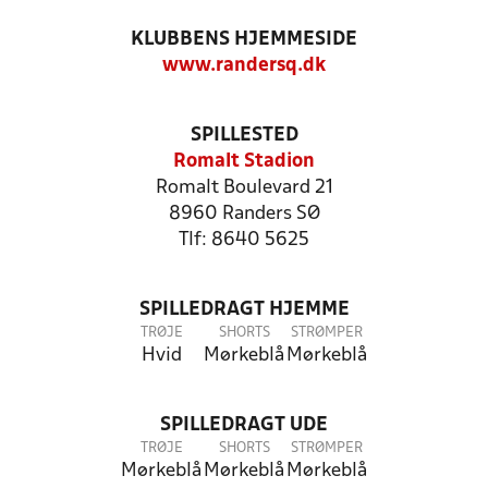
KLUBBENS HJEMMESIDE
www.randersq.dk
SPILLESTED
Romalt Stadion
Romalt Boulevard 21
8960 Randers SØ
Tlf: 8640 5625
SPILLEDRAGT HJEMME
TRØJE
SHORTS
STRØMPER
Hvid
Mørkeblå
Mørkeblå
SPILLEDRAGT UDE
TRØJE
SHORTS
STRØMPER
Mørkeblå
Mørkeblå
Mørkeblå