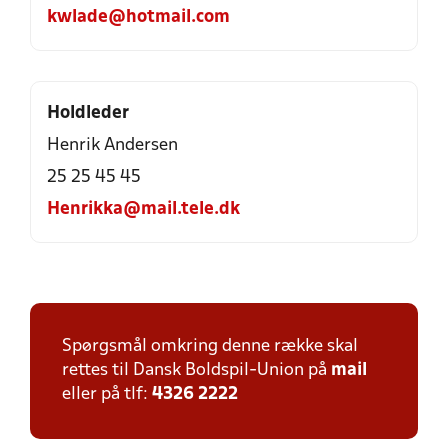
kwlade@hotmail.com
Holdleder
Henrik Andersen
25 25 45 45
Henrikka@mail.tele.dk
Spørgsmål omkring denne række skal
rettes til Dansk Boldspil-Union på
mail
eller på tlf:
4326 2222