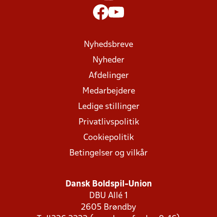
Nyhedsbreve
Nyheder
Afdelinger
Medarbejdere
Ledige stillinger
Privatlivspolitik
Cookiepolitik
Betingelser og vilkår
Dansk Boldspil-Union
DBU Allé 1
2605 Brøndby