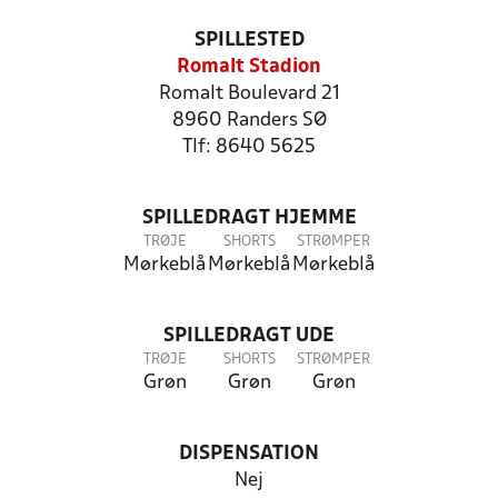
SPILLESTED
Romalt Stadion
Romalt Boulevard 21
8960 Randers SØ
Tlf: 8640 5625
SPILLEDRAGT HJEMME
TRØJE
SHORTS
STRØMPER
Mørkeblå
Mørkeblå
Mørkeblå
SPILLEDRAGT UDE
TRØJE
SHORTS
STRØMPER
Grøn
Grøn
Grøn
DISPENSATION
Nej