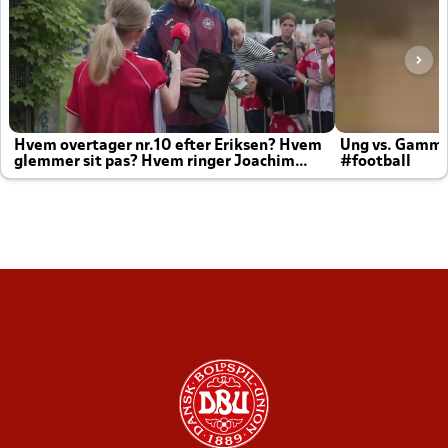
Hvem overtager nr.10 efter Eriksen? Hvem
Ung vs. Gamm
glemmer sit pas? Hvem ringer Joachim
#football
altid til efter kampe?