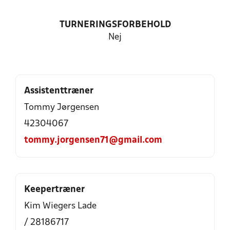
TURNERINGSFORBEHOLD
Nej
Assistenttræner
Tommy Jørgensen
42304067
tommy.jorgensen71@gmail.com
Keepertræner
Kim Wiegers Lade
/ 28186717