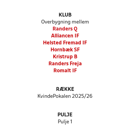
KLUB
Overbygning mellem
Randers Q
Alliancen IF
Helsted Fremad IF
Hornbæk SF
Kristrup B
Randers Freja
Romalt IF
RÆKKE
KvindePokalen 2025/26
PULJE
Pulje 1