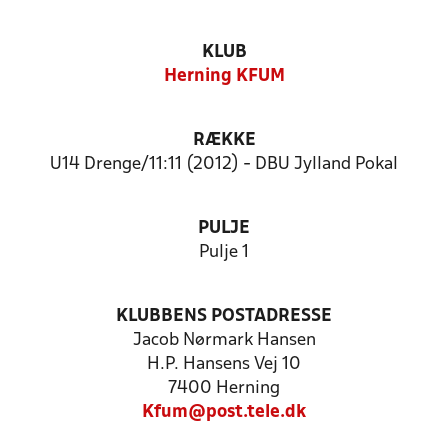
KLUB
Herning KFUM
RÆKKE
U14 Drenge/11:11 (2012) - DBU Jylland Pokal
PULJE
Pulje 1
KLUBBENS POSTADRESSE
Jacob Nørmark Hansen
H.P. Hansens Vej 10
7400 Herning
Kfum@post.tele.dk