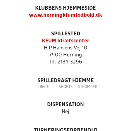
KLUBBENS HJEMMESIDE
www.herningkfumfodbold.dk
SPILLESTED
KFUM Idrætscenter
H P Hansens Vej 10
7400 Herning
Tlf: 2134 3296
SPILLEDRAGT HJEMME
TRØJE
SHORTS
STRØMPER
DISPENSATION
Nej
TURNERINGSFORBEHOLD