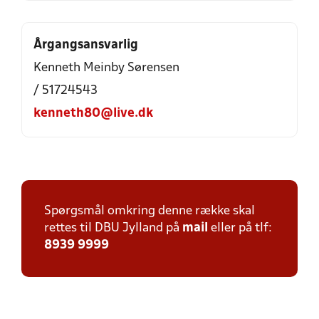
Årgangsansvarlig
Kenneth Meinby Sørensen
/ 51724543
kenneth80@live.dk
Spørgsmål omkring denne række skal
rettes til DBU Jylland på
mail
eller på tlf:
8939 9999