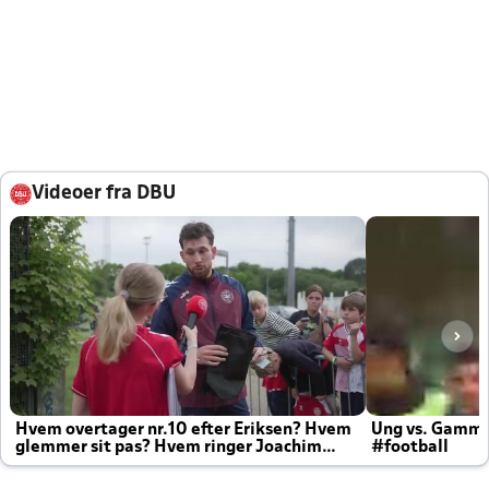
Videoer fra DBU
Hvem overtager nr.10 efter Eriksen? Hvem
Ung vs. Gamm
glemmer sit pas? Hvem ringer Joachim
#football
altid til efter kampe?