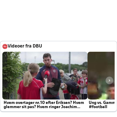
Videoer fra DBU
Hvem overtager nr.10 efter Eriksen? Hvem
Ung vs. Gamm
glemmer sit pas? Hvem ringer Joachim
#football
altid til efter kampe?