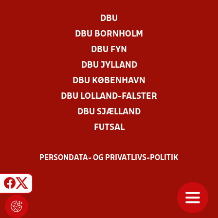
DBU
DBU BORNHOLM
DBU FYN
DBU JYLLAND
DBU KØBENHAVN
DBU LOLLAND-FALSTER
DBU SJÆLLAND
FUTSAL
PERSONDATA- OG PRIVATLIVS-POLITIK