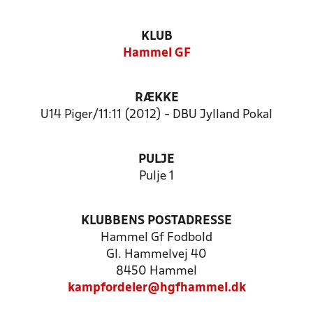
KLUB
Hammel GF
RÆKKE
U14 Piger/11:11 (2012) - DBU Jylland Pokal
PULJE
Pulje 1
KLUBBENS POSTADRESSE
Hammel Gf Fodbold
Gl. Hammelvej 40
8450 Hammel
kampfordeler@hgfhammel.dk