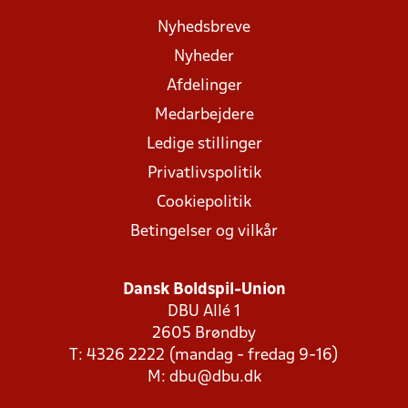
Nyhedsbreve
Nyheder
Afdelinger
Medarbejdere
Ledige stillinger
Privatlivspolitik
Cookiepolitik
Betingelser og vilkår
Dansk Boldspil-Union
DBU Allé 1
2605 Brøndby
T: 4326 2222 (mandag - fredag 9-16)
M:
dbu@dbu.dk