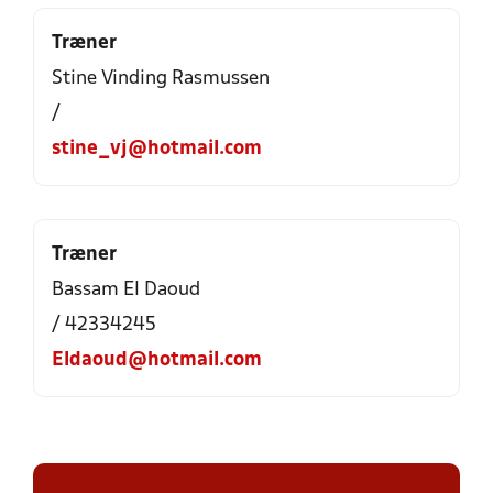
Træner
Stine Vinding Rasmussen
/
stine_vj@hotmail.com
Træner
Bassam El Daoud
/ 42334245
Eldaoud@hotmail.com