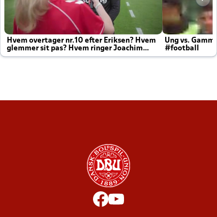
Hvem overtager nr.10 efter Eriksen? Hvem
Ung vs. Gamm
glemmer sit pas? Hvem ringer Joachim
#football
altid til efter kampe?