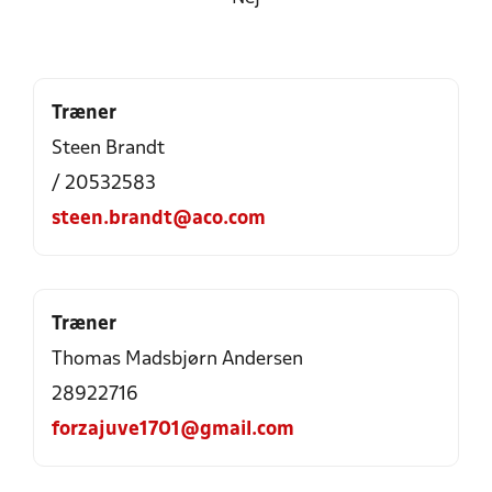
Træner
Steen Brandt
/ 20532583
steen.brandt@aco.com
Træner
Thomas Madsbjørn Andersen
28922716
forzajuve1701@gmail.com