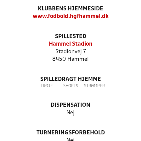
KLUBBENS HJEMMESIDE
www.fodbold.hgfhammel.dk
SPILLESTED
Hammel Stadion
Stadionvej 7
8450 Hammel
SPILLEDRAGT HJEMME
TRØJE
SHORTS
STRØMPER
DISPENSATION
Nej
TURNERINGSFORBEHOLD
Nej