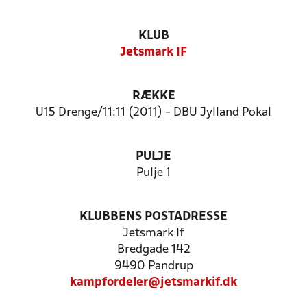
KLUB
Jetsmark IF
RÆKKE
U15 Drenge/11:11 (2011) - DBU Jylland Pokal
PULJE
Pulje 1
KLUBBENS POSTADRESSE
Jetsmark If
Bredgade 142
9490 Pandrup
kampfordeler@jetsmarkif.dk