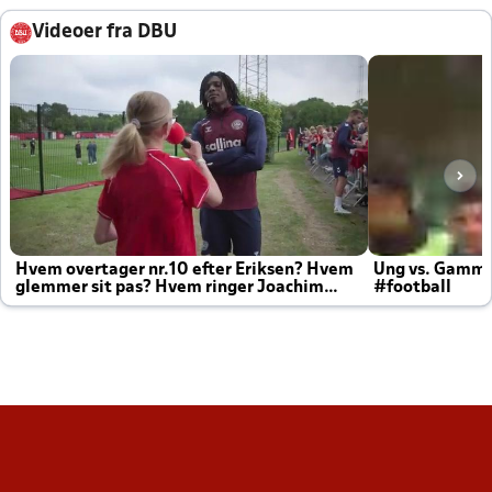
Videoer fra DBU
Hvem overtager nr.10 efter Eriksen? Hvem
Ung vs. Gamm
glemmer sit pas? Hvem ringer Joachim
#football
altid til efter kampe?