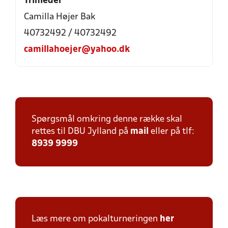
Trinleder
Camilla Højer Bak
40732492 / 40732492
camillahoejer@yahoo.dk
Spørgsmål omkring denne række skal
rettes til DBU Jylland på
mail
eller på tlf:
8939 9999
Læs mere om pokalturneringen
her