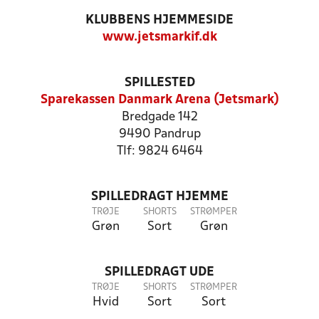
KLUBBENS HJEMMESIDE
www.jetsmarkif.dk
SPILLESTED
Sparekassen Danmark Arena (Jetsmark)
Bredgade 142
9490 Pandrup
Tlf: 9824 6464
SPILLEDRAGT HJEMME
TRØJE
SHORTS
STRØMPER
Grøn
Sort
Grøn
SPILLEDRAGT UDE
TRØJE
SHORTS
STRØMPER
Hvid
Sort
Sort