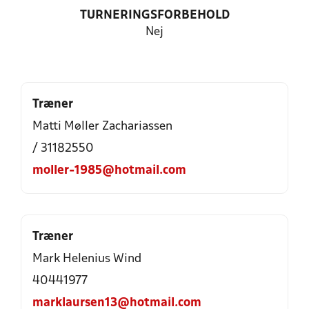
TURNERINGSFORBEHOLD
Nej
Træner
Matti Møller Zachariassen
/ 31182550
moller-1985@hotmail.com
Træner
Mark Helenius Wind
40441977
marklaursen13@hotmail.com