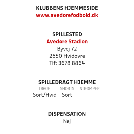
KLUBBENS HJEMMESIDE
www.avedorefodbold.dk
SPILLESTED
Avedøre Stadion
Byvej 72
2650 Hvidovre
Tlf: 3678 8864
SPILLEDRAGT HJEMME
TRØJE
SHORTS
STRØMPER
Sort/Hvid
Sort
DISPENSATION
Nej