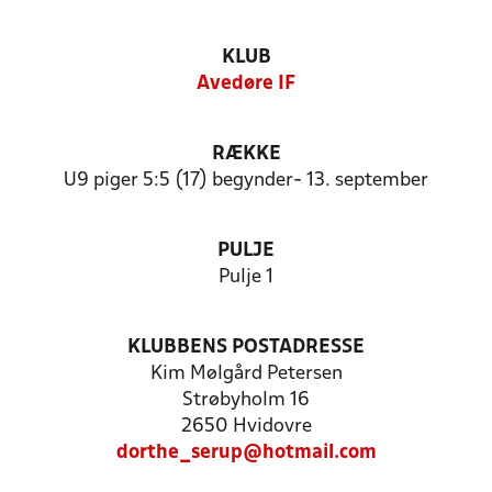
KLUB
Avedøre IF
RÆKKE
U9 piger 5:5 (17) begynder- 13. september
PULJE
Pulje 1
KLUBBENS POSTADRESSE
Kim Mølgård Petersen
Strøbyholm 16
2650 Hvidovre
dorthe_serup@hotmail.com