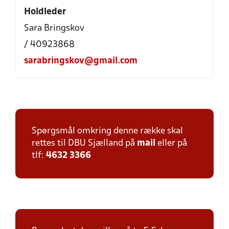
Holdleder
Sara Bringskov
/ 40923868
sarabringskov@gmail.com
Spørgsmål omkring denne række skal
rettes til DBU Sjælland på
mail
eller på
tlf:
4632 3366