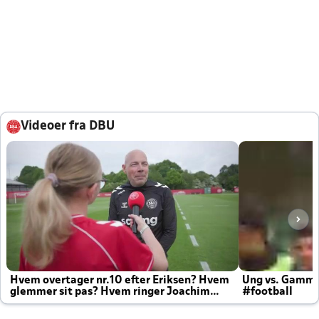
Videoer fra DBU
Hvem overtager nr.10 efter Eriksen? Hvem
Ung vs. Gamm
glemmer sit pas? Hvem ringer Joachim
#football
altid til efter kampe?