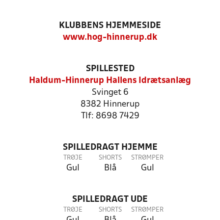
KLUBBENS HJEMMESIDE
www.hog-hinnerup.dk
SPILLESTED
Haldum-Hinnerup Hallens Idrætsanlæg
Svinget 6
8382 Hinnerup
Tlf: 8698 7429
SPILLEDRAGT HJEMME
TRØJE
SHORTS
STRØMPER
Gul
Blå
Gul
SPILLEDRAGT UDE
TRØJE
SHORTS
STRØMPER