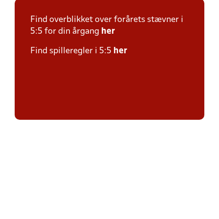
Find overblikket over forårets stævner i
5:5 for din årgang
her
Find spilleregler i 5:5
her