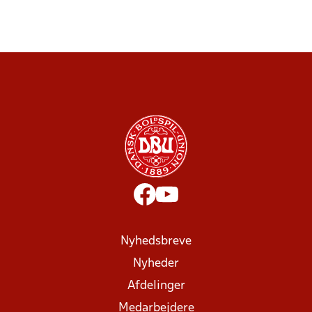
Nyhedsbreve
Nyheder
Afdelinger
Medarbejdere