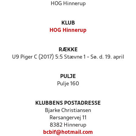
HOG Hinnerup
KLUB
HOG Hinnerup
RÆKKE
U9 Piger C (2017) 5:5 Stævne 1 - Sø. d. 19. april
PULJE
Pulje 160
KLUBBENS POSTADRESSE
Bjarke Christiansen
Rørsangervej 11
8382 Hinnerup
bcbif@hotmail.com