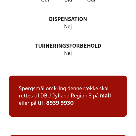
Gul
Blå
Gul
DISPENSATION
Nej
TURNERINGSFORBEHOLD
Nej
Spørgsmål omkring denne række skal
rettes til DBU Jylland Region 3 på
mail
eller på tlf:
8939 9930