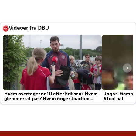
Videoer fra DBU
Hvem overtager nr.10 efter Eriksen? Hvem
Ung vs. Gamm
glemmer sit pas? Hvem ringer Joachim
#football
altid til efter kampe?