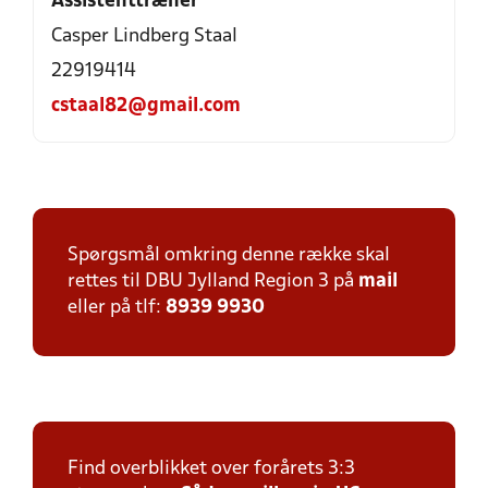
Assistenttræner
Casper Lindberg Staal
22919414
cstaal82@gmail.com
Spørgsmål omkring denne række skal
rettes til DBU Jylland Region 3 på
mail
eller på tlf:
8939 9930
Find overblikket over forårets 3:3