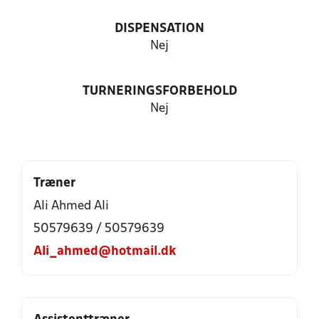
DISPENSATION
Nej
TURNERINGSFORBEHOLD
Nej
Træner
Ali Ahmed Ali
50579639 / 50579639
Ali_ahmed@hotmail.dk