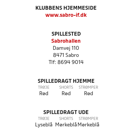
KLUBBENS HJEMMESIDE
www.sabro-if.dk
SPILLESTED
Sabrohallen
Damvej 110
8471 Sabro
Tlf: 8694 9014
SPILLEDRAGT HJEMME
TRØJE
SHORTS
STRØMPER
Rød
Rød
Rød
SPILLEDRAGT UDE
TRØJE
SHORTS
STRØMPER
Lyseblå
Mørkeblå
Mørkeblå