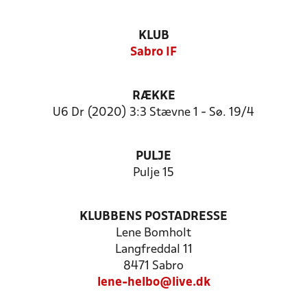
KLUB
Sabro IF
RÆKKE
U6 Dr (2020) 3:3 Stævne 1 - Sø. 19/4
PULJE
Pulje 15
KLUBBENS POSTADRESSE
Lene Bomholt
Langfreddal 11
8471 Sabro
lene-helbo@live.dk