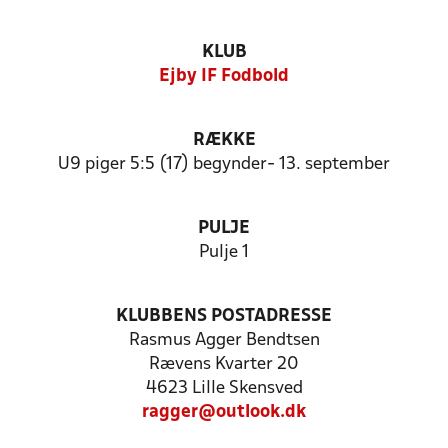
KLUB
Ejby IF Fodbold
RÆKKE
U9 piger 5:5 (17) begynder- 13. september
PULJE
Pulje 1
KLUBBENS POSTADRESSE
Rasmus Agger Bendtsen
Rævens Kvarter 20
4623 Lille Skensved
ragger@outlook.dk