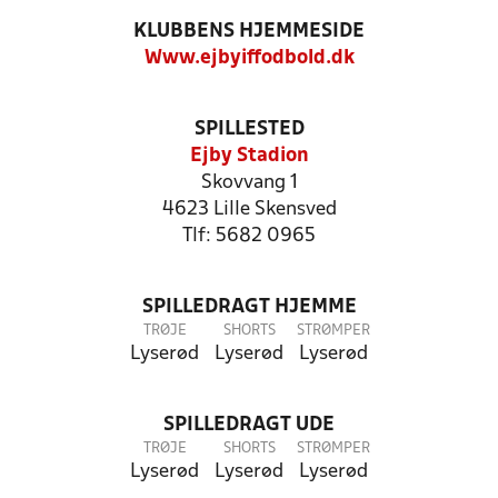
KLUBBENS HJEMMESIDE
Www.ejbyiffodbold.dk
SPILLESTED
Ejby Stadion
Skovvang 1
4623 Lille Skensved
Tlf: 5682 0965
SPILLEDRAGT HJEMME
TRØJE
SHORTS
STRØMPER
Lyserød
Lyserød
Lyserød
SPILLEDRAGT UDE
TRØJE
SHORTS
STRØMPER
Lyserød
Lyserød
Lyserød