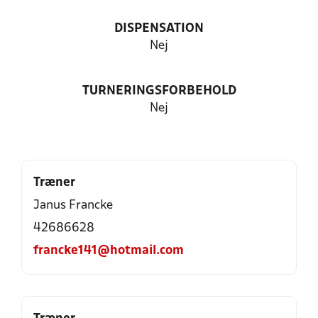
DISPENSATION
Nej
TURNERINGSFORBEHOLD
Nej
Træner
Janus Francke
42686628
francke141@hotmail.com