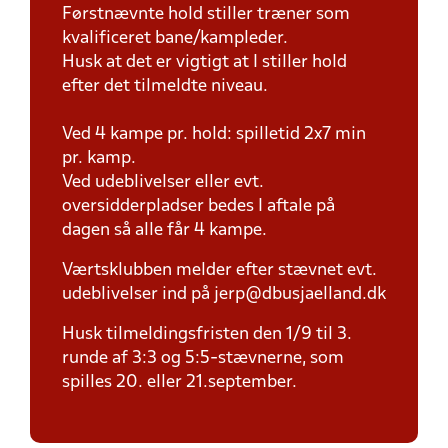
Førstnævnte hold stiller træner som
kvalificeret bane/kampleder.
Husk at det er vigtigt at I stiller hold
efter det tilmeldte niveau.
Ved 4 kampe pr. hold: spilletid 2x7 min
pr. kamp.
Ved udeblivelser eller evt.
oversidderpladser bedes I aftale på
dagen så alle får 4 kampe.
Værtsklubben melder efter stævnet evt.
udeblivelser ind på jerp@dbusjaelland.dk
Husk tilmeldingsfristen den 1/9 til 3.
runde af 3:3 og 5:5-stævnerne, som
spilles 20. eller 21.september.