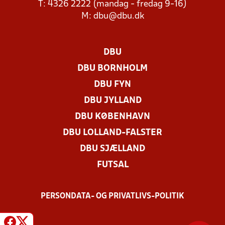
T: 4326 2222 (mandag - fredag 9-16)
M:
dbu@dbu.dk
DBU
DBU BORNHOLM
DBU FYN
DBU JYLLAND
DBU KØBENHAVN
DBU LOLLAND-FALSTER
DBU SJÆLLAND
FUTSAL
PERSONDATA- OG PRIVATLIVS-POLITIK