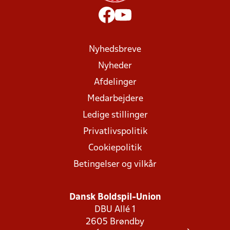
Nyhedsbreve
Nyheder
Afdelinger
Medarbejdere
Ledige stillinger
Privatlivspolitik
Cookiepolitik
Betingelser og vilkår
Dansk Boldspil-Union
DBU Allé 1
2605 Brøndby