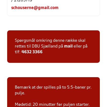
/ 21205719
schouserne@gmail.com
Spørgsmål omkring denne række skal
rettes til DBU Sjælland på
mail
eller på
tlf:
4632 3366
Bemærk at der spilles på to 5:5-baner pr.
pulje.
Mødetid: 20 minutter før puljen starter.