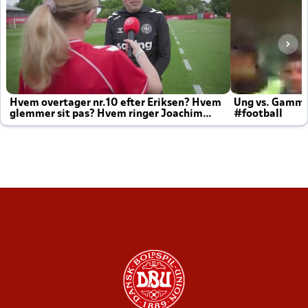
Hvem overtager nr.10 efter Eriksen? Hvem
Ung vs. Gamm
glemmer sit pas? Hvem ringer Joachim
#football
altid til efter kampe?