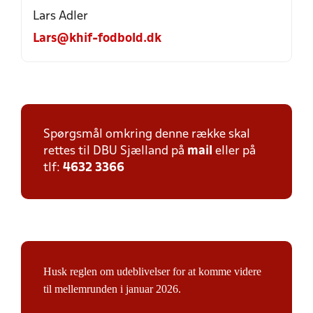
Lars Adler
Lars@khif-fodbold.dk
Spørgsmål omkring denne række skal
rettes til DBU Sjælland på
mail
eller på
tlf:
4632 3366
Husk reglen om udeblivelser for at komme videre
til mellemrunden i januar 2026.