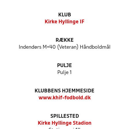
KLUB
Kirke Hyllinge IF
RÆKKE
Indendørs M+40 (Veteran) Håndboldmål
PULJE
Pulje 1
KLUBBENS HJEMMESIDE
www.khif-fodbold.dk
SPILLESTED
Kirke Hyllinge Stadion