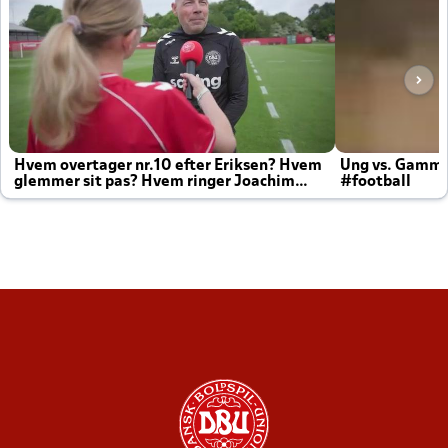
Hvem overtager nr.10 efter Eriksen? Hvem
Ung vs. Gamm
glemmer sit pas? Hvem ringer Joachim
#football
altid til efter kampe?