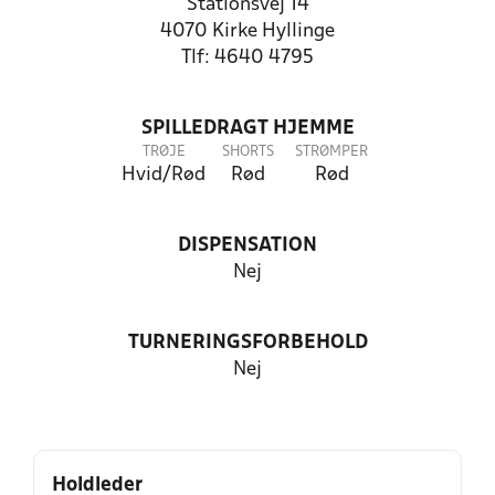
Stationsvej 14
4070 Kirke Hyllinge
Tlf: 4640 4795
SPILLEDRAGT HJEMME
TRØJE
SHORTS
STRØMPER
Hvid/Rød
Rød
Rød
DISPENSATION
Nej
TURNERINGSFORBEHOLD
Nej
Holdleder