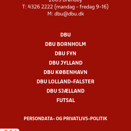
2605 Brøndby
T: 4326 2222 (mandag - fredag 9-16)
M:
dbu@dbu.dk
DBU
DBU BORNHOLM
DBU FYN
DBU JYLLAND
DBU KØBENHAVN
DBU LOLLAND-FALSTER
DBU SJÆLLAND
FUTSAL
PERSONDATA- OG PRIVATLIVS-POLITIK