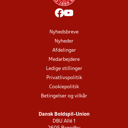
Nyhedsbreve
Nyheder
Afdelinger
Medarbejdere
Ledige stillinger
Privatlivspolitik
Cookiepolitik
Betingelser og vilkår
Dansk Boldspil-Union
DBU Allé 1