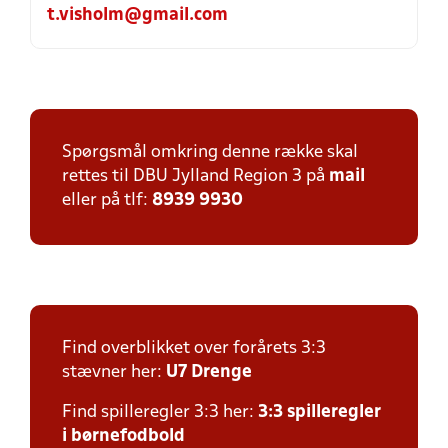
t.visholm@gmail.com
Spørgsmål omkring denne række skal
rettes til DBU Jylland Region 3 på
mail
eller på tlf:
8939 9930
Find overblikket over forårets 3:3
stævner her:
U7 Drenge
Find spilleregler 3:3 her:
3:3 spilleregler
i børnefodbold