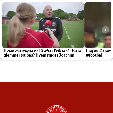
Hvem overtager nr.10 efter Eriksen? Hvem
Ung vs. Gamm
glemmer sit pas? Hvem ringer Joachim
#football
altid til efter kampe?