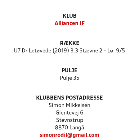
KLUB
Alliancen IF
RÆKKE
U7 Dr Letøvede (2019) 3:3 Stævne 2 - Lø. 9/5
PULJE
Pulje 35
KLUBBENS POSTADRESSE
Simon Mikkelsen
Glentevej 6
Stevnstrup
8870 Langå
simonrodil@gmail.com