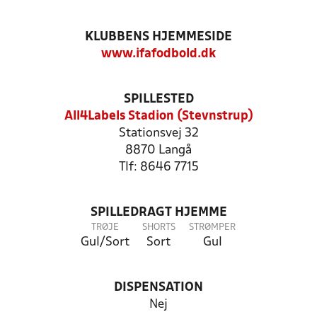
KLUBBENS HJEMMESIDE
www.ifafodbold.dk
SPILLESTED
All4Labels Stadion (Stevnstrup)
Stationsvej 32
8870 Langå
Tlf: 8646 7715
SPILLEDRAGT HJEMME
TRØJE
SHORTS
STRØMPER
Gul/Sort
Sort
Gul
DISPENSATION
Nej