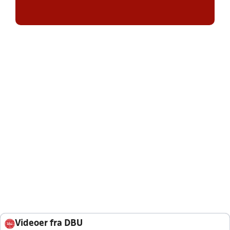
Videoer fra DBU