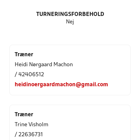
TURNERINGSFORBEHOLD
Nej
Træner
Heidi Nørgaard Machon
/ 42406512
heidinoergaardmachon@gmail.com
Træner
Trine Visholm
/ 22636731