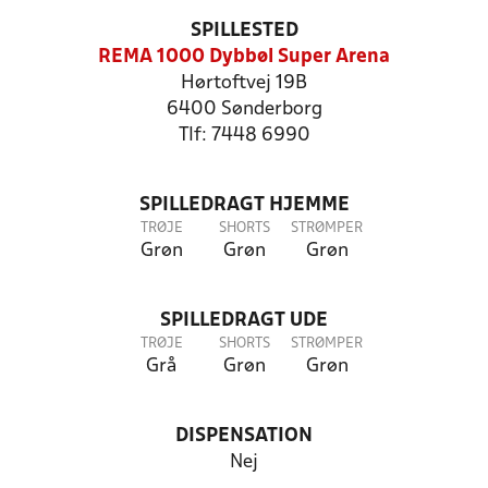
SPILLESTED
REMA 1000 Dybbøl Super Arena
Hørtoftvej 19B
6400 Sønderborg
Tlf: 7448 6990
SPILLEDRAGT HJEMME
TRØJE
SHORTS
STRØMPER
Grøn
Grøn
Grøn
SPILLEDRAGT UDE
TRØJE
SHORTS
STRØMPER
Grå
Grøn
Grøn
DISPENSATION
Nej