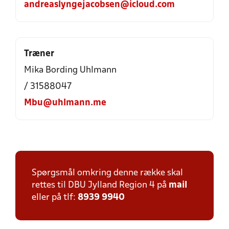
andreaslyngejacobsen@icloud.com
Træner
Mika Bording Uhlmann
/ 31588047
Mbu@uhlmann.me
Spørgsmål omkring denne række skal
rettes til DBU Jylland Region 4 på
mail
eller på tlf:
8939 9940