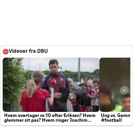
Videoer fra DBU
Hvem overtager nr.10 efter Eriksen? Hvem
Ung vs. Gamm
glemmer sit pas? Hvem ringer Joachim
#football
altid til efter kampe?