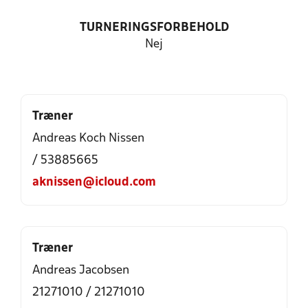
TURNERINGSFORBEHOLD
Nej
Træner
Andreas Koch Nissen
/ 53885665
aknissen@icloud.com
Træner
Andreas Jacobsen
21271010 / 21271010