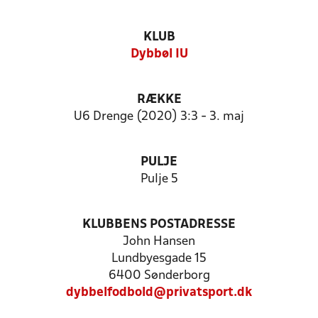
KLUB
Dybbøl IU
RÆKKE
U6 Drenge (2020) 3:3 - 3. maj
PULJE
Pulje 5
KLUBBENS POSTADRESSE
John Hansen
Lundbyesgade 15
6400 Sønderborg
dybbelfodbold@privatsport.dk