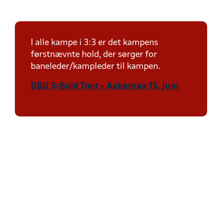
I alle kampe i 3:3 er det kampens
førstnævnte hold, der sørger for
baneleder/kampleder til kampen.
DBU 3-Bold Tour - Aabenraa 15. juni