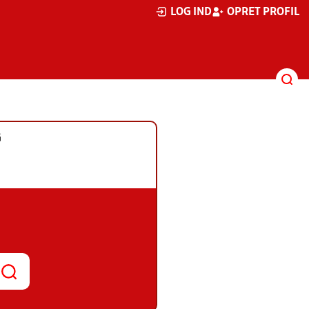
LOG IND
OPRET PROFIL
G