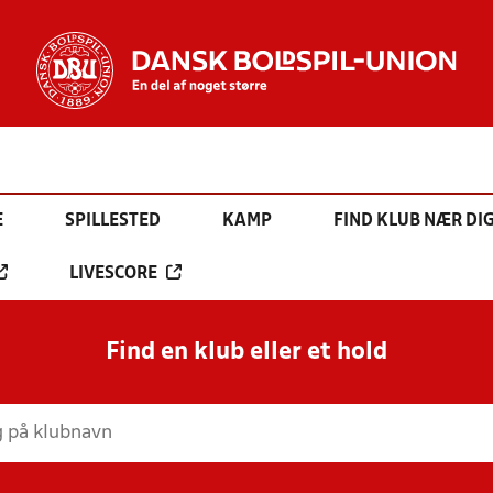
E
SPILLESTED
KAMP
FIND KLUB NÆR DI
LIVESCORE
Find en klub eller et hold