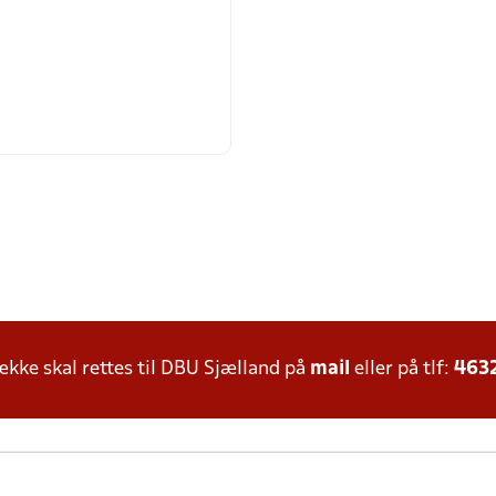
ke skal rettes til DBU Sjælland på
mail
eller på tlf:
463