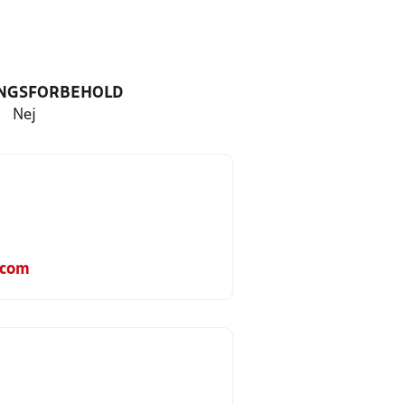
NGSFORBEHOLD
Nej
.com