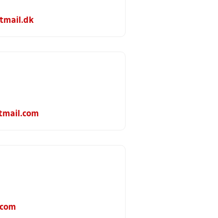
mail.dk
tmail.com
.com