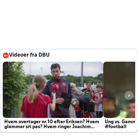
Videoer fra DBU
Hvem overtager nr.10 efter Eriksen? Hvem
Ung vs. Gamm
glemmer sit pas? Hvem ringer Joachim
#football
altid til efter kampe?