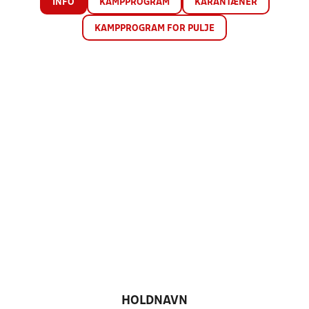
INFO
KAMPPROGRAM
KARANTÆNER
KAMPPROGRAM FOR PULJE
HOLDNAVN