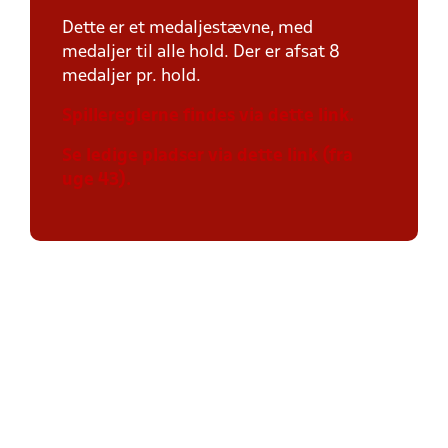
Dette er et medaljestævne, med
medaljer til alle hold. Der er afsat 8
medaljer pr. hold.
Spillereglerne findes via dette link.
Se ledige pladser via dette link (fra
uge 43).