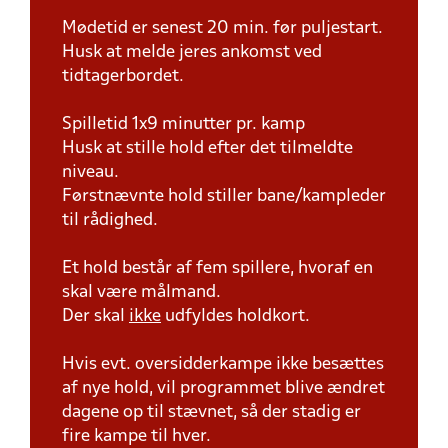
Mødetid er senest 20 min. før puljestart.
Husk at melde jeres ankomst ved
tidtagerbordet.
Spilletid 1x9 minutter pr. kamp
Husk at stille hold efter det tilmeldte
niveau.
Førstnævnte hold stiller bane/kampleder
til rådighed.
Et hold består af fem spillere, hvoraf en
skal være målmand.
Der skal
ikke
udfyldes holdkort.
Hvis evt. oversidderkampe ikke besættes
af nye hold, vil programmet blive ændret
dagene op til stævnet, så der stadig er
fire kampe til hver.