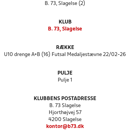
B. 73, Slagelse (2)
KLUB
B. 73, Slagelse
RÆKKE
U10 drenge A+B (16) Futsal Medaljestævne 22/02-26
PULJE
Pulje 1
KLUBBENS POSTADRESSE
B. 73 Slagelse
Hjorthøjvej 57
4200 Slagelse
kontor@b73.dk