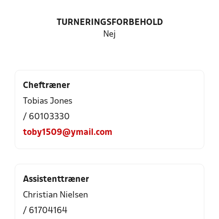
TURNERINGSFORBEHOLD
Nej
Cheftræner
Tobias Jones
/ 60103330
toby1509@ymail.com
Assistenttræner
Christian Nielsen
/ 61704164