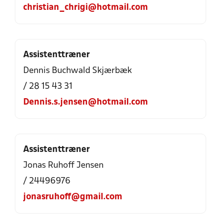
christian_chrigi@hotmail.com
Assistenttræner
Dennis Buchwald Skjærbæk
/ 28 15 43 31
Dennis.s.jensen@hotmail.com
Assistenttræner
Jonas Ruhoff Jensen
/ 24496976
jonasruhoff@gmail.com