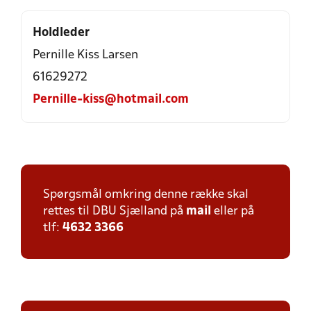
Holdleder
Pernille Kiss Larsen
61629272
Pernille-kiss@hotmail.com
Spørgsmål omkring denne række skal
rettes til DBU Sjælland på
mail
eller på
tlf:
4632 3366