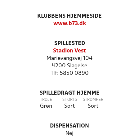
KLUBBENS HJEMMESIDE
www.b73.dk
SPILLESTED
Stadion Vest
Marievangsvej 104
4200 Slagelse
Tlf: 5850 0890
SPILLEDRAGT HJEMME
TRØJE
SHORTS
STRØMPER
Grøn
Sort
Sort
DISPENSATION
Nej