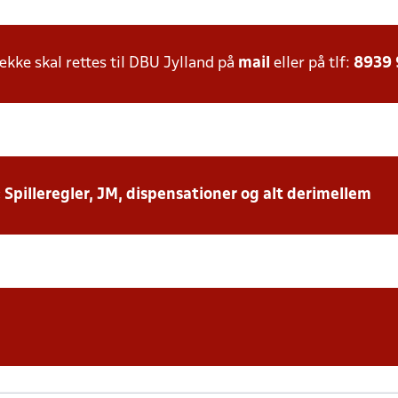
ke skal rettes til DBU Jylland på
mail
eller på tlf:
8939
: Spilleregler, JM, dispensationer og alt derimellem