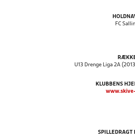
HOLDNA
FC Salli
RÆKK
U13 Drenge Liga 2A (2013)
KLUBBENS HJ
www.skive-
SPILLEDRAGT