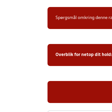
Spørgsmål omkring denne ræk
Overblik for netop dit hold