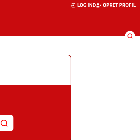
LOG IND
OPRET PROFIL
G