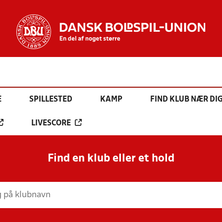
E
SPILLESTED
KAMP
FIND KLUB NÆR DI
LIVESCORE
Find en klub eller et hold