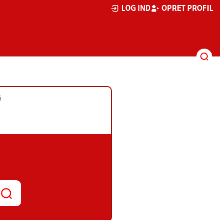
LOG IND
OPRET PROFIL
G