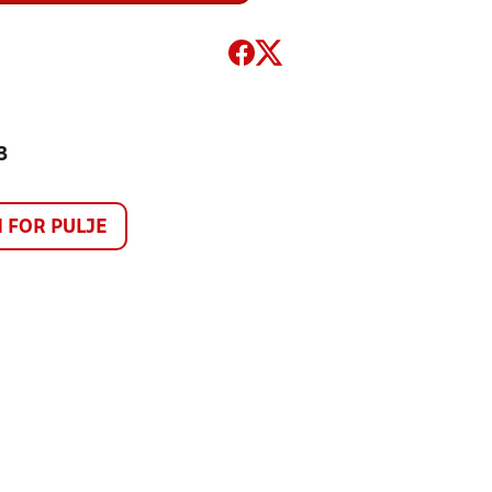
3
FOR PULJE