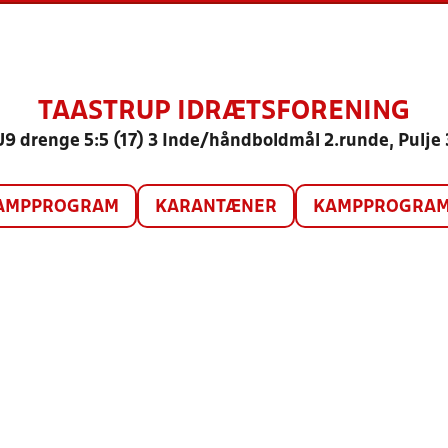
TAASTRUP IDRÆTSFORENING
U9 drenge 5:5 (17) 3 Inde/håndboldmål 2.runde, Pulje 
AMPPROGRAM
KARANTÆNER
KAMPPROGRAM 