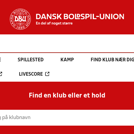
E
SPILLESTED
KAMP
FIND KLUB NÆR DI
LIVESCORE
Find en klub eller et hold