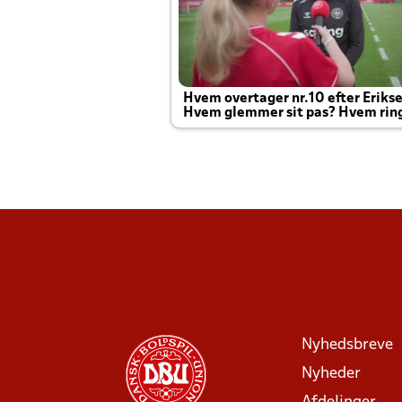
Hvem overtager nr.10 efter Eriks
Hvem glemmer sit pas? Hvem rin
Joachim altid til efter kampe?
Nyhedsbreve
Nyheder