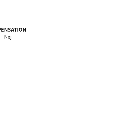
PENSATION
Nej