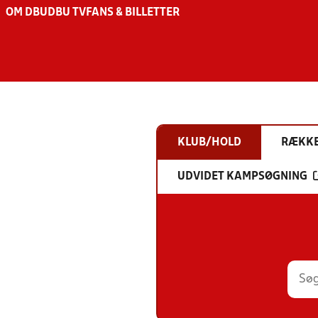
OM DBU
DBU TV
FANS & BILLETTER
KLUB/HOLD
RÆKK
UDVIDET KAMPSØGNING