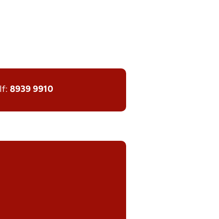
lf:
8939 9910