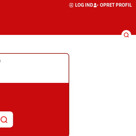
LOG IND
OPRET PROFIL
G