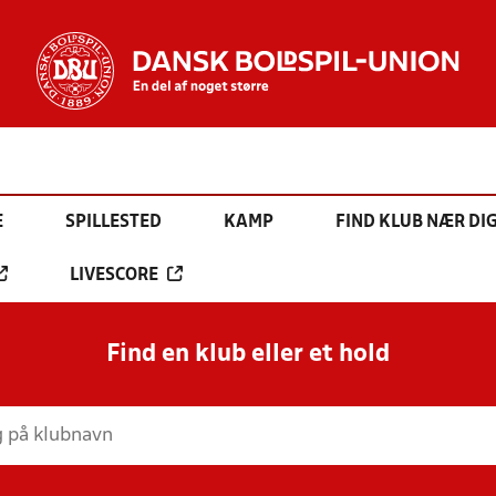
E
SPILLESTED
KAMP
FIND KLUB NÆR DI
LIVESCORE
Find en klub eller et hold