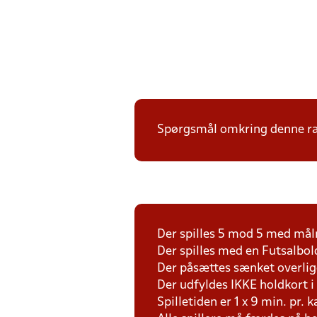
Spørgsmål omkring denne ræk
Der spilles 5 mod 5 med mål
Der spilles med en Futsalbol
Der påsættes sænket overlig
Der udfyldes IKKE holdkort 
Spilletiden er 1 x 9 min. pr. 