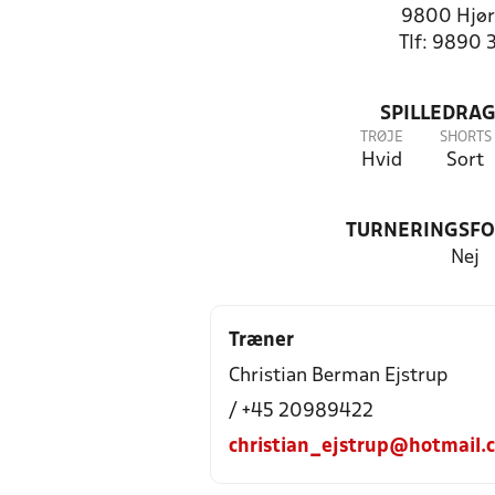
9800 Hjør
Tlf: 9890 
SPILLEDRAG
TRØJE
SHORTS
Hvid
Sort
TURNERINGSF
Nej
Træner
Christian Berman Ejstrup
/ +45 20989422
christian_ejstrup@hotmail.