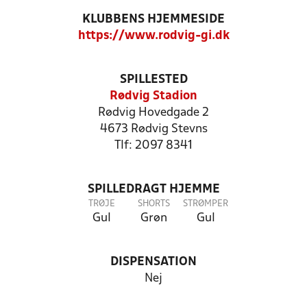
KLUBBENS HJEMMESIDE
https://www.rodvig-gi.dk
SPILLESTED
Rødvig Stadion
Rødvig Hovedgade 2
4673 Rødvig Stevns
Tlf: 2097 8341
SPILLEDRAGT HJEMME
TRØJE
SHORTS
STRØMPER
Gul
Grøn
Gul
DISPENSATION
Nej