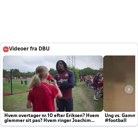
Videoer fra DBU
Hvem overtager nr.10 efter Eriksen? Hvem
Ung vs. Gamm
glemmer sit pas? Hvem ringer Joachim
#football
altid til efter kampe?