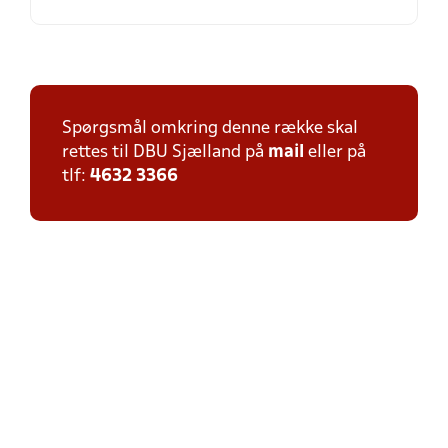
Spørgsmål omkring denne række skal
rettes til DBU Sjælland på
mail
eller på
tlf:
4632 3366