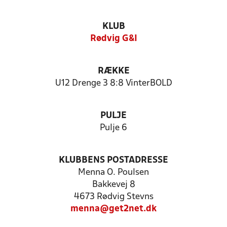
KLUB
Rødvig G&I
RÆKKE
U12 Drenge 3 8:8 VinterBOLD
PULJE
Pulje 6
KLUBBENS POSTADRESSE
Menna O. Poulsen
Bakkevej 8
4673 Rødvig Stevns
menna@get2net.dk