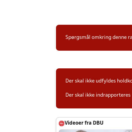
Spørgsmål omkring denne ræk
Der skal ikke udfyldes holdko
Der skal ikke indrapporteres 
Videoer fra DBU