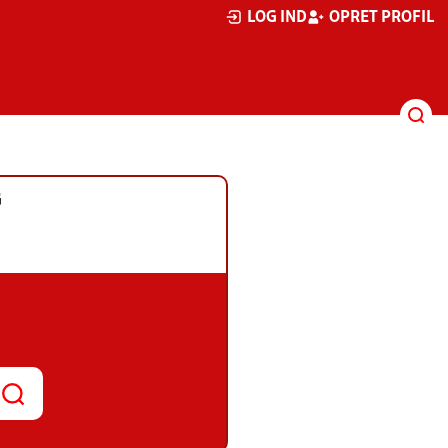
LOG IND
OPRET PROFIL
G