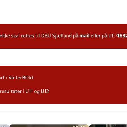
ke skal rettes til DBU Sjælland på
mail
eller på tlf:
463
rt i VinterBOld.
resultater i U11 og U12