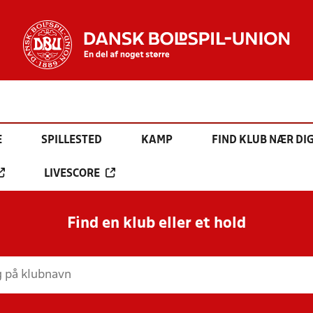
E
SPILLESTED
KAMP
FIND KLUB NÆR DI
LIVESCORE
Find en klub eller et hold