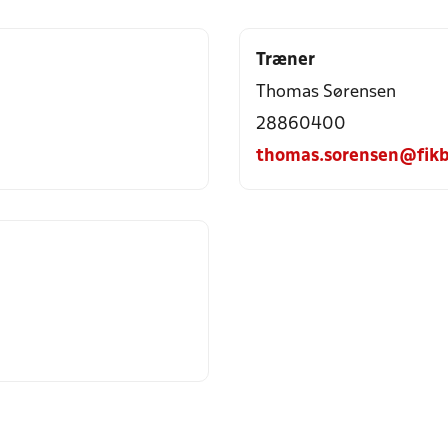
Træner
Thomas Sørensen
28860400
thomas.sorensen@fikb