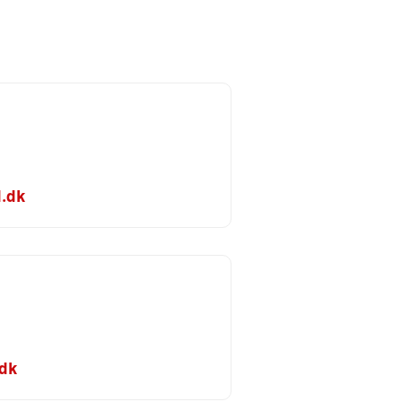
d.dk
.dk