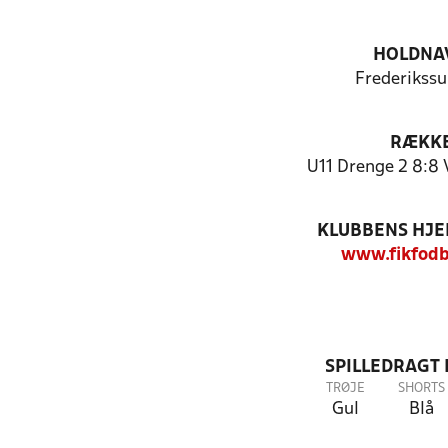
HOLDNA
Frederikssu
RÆKK
U11 Drenge 2 8:8
KLUBBENS HJ
www.fikfodb
SPILLEDRAGT
TRØJE
SHORTS
Gul
Blå