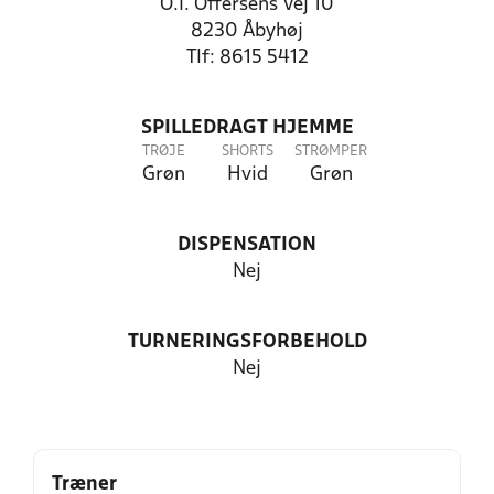
O.I. Offersens Vej 10
8230 Åbyhøj
Tlf: 8615 5412
SPILLEDRAGT HJEMME
TRØJE
SHORTS
STRØMPER
Grøn
Hvid
Grøn
DISPENSATION
Nej
TURNERINGSFORBEHOLD
Nej
Træner