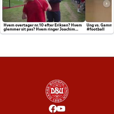
Hvem overtager nr.10 efter Eriksen? Hvem
Ung vs. Gamm
glemmer sit pas? Hvem ringer Joachim
#football
altid til efter kampe?