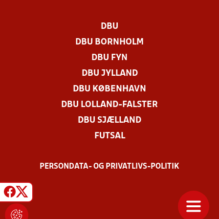
DBU
DBU BORNHOLM
DBU FYN
DBU JYLLAND
DBU KØBENHAVN
DBU LOLLAND-FALSTER
DBU SJÆLLAND
FUTSAL
PERSONDATA- OG PRIVATLIVS-POLITIK