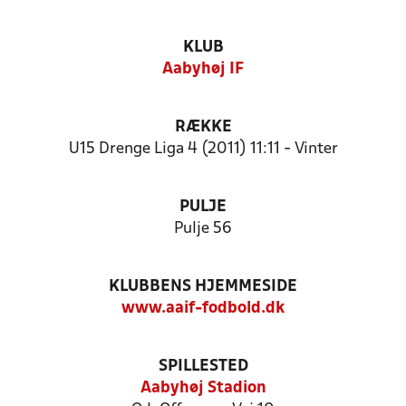
KLUB
Aabyhøj IF
RÆKKE
U15 Drenge Liga 4 (2011) 11:11 - Vinter
PULJE
Pulje 56
KLUBBENS HJEMMESIDE
www.aaif-fodbold.dk
SPILLESTED
Aabyhøj Stadion