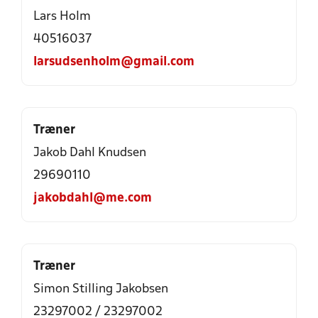
Lars Holm
40516037
larsudsenholm@gmail.com
Træner
Jakob Dahl Knudsen
29690110
jakobdahl@me.com
Træner
Simon Stilling Jakobsen
23297002 / 23297002