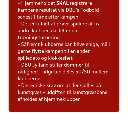
- Hjemmeholdet
SKAL
registrere
kampens resultat via DBU's Fodbold
senest 1 time efter kampen
- Det er tilladt at prøve spillere af fra
andre klubber, da det er en
træningsturnering
- Såfremt klubberne kan blive enige, må i
gerne flytte kampen til en anden
spilledato og klokkeslæt
- DBU Jylland stiller dommer til
rådighed - udgiften deles 50/50 mellem
klubberne
- Der er ikke krav om at der spilles på
kunstgræs - udgiften til kunstgræsbane
afholdes af hjemmeklubben