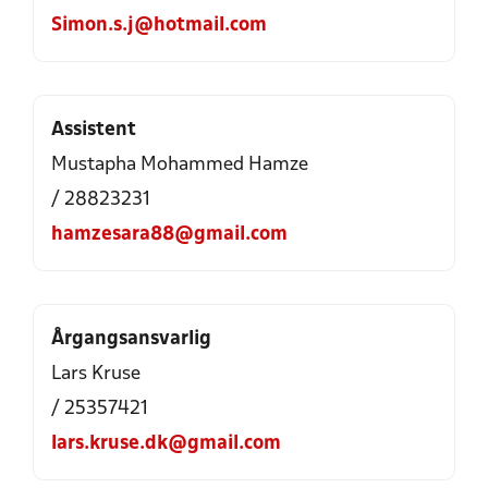
Simon.s.j@hotmail.com
Assistent
Mustapha Mohammed Hamze
/ 28823231
hamzesara88@gmail.com
Årgangsansvarlig
Lars Kruse
/ 25357421
lars.kruse.dk@gmail.com