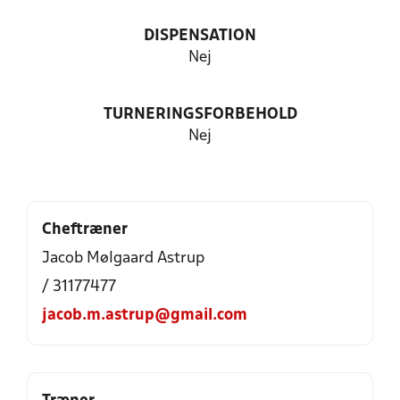
DISPENSATION
Nej
TURNERINGSFORBEHOLD
Nej
Cheftræner
Jacob Mølgaard Astrup
/ 31177477
jacob.m.astrup@gmail.com