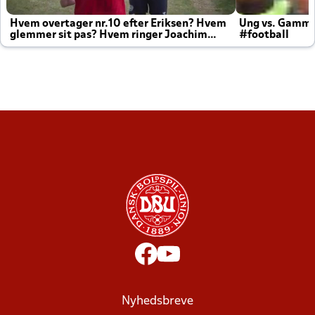
Hvem overtager nr.10 efter Eriksen? Hvem
Ung vs. Gamm
glemmer sit pas? Hvem ringer Joachim
#football
altid til efter kampe?
Nyhedsbreve