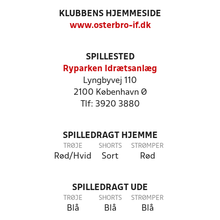
KLUBBENS HJEMMESIDE
www.osterbro-if.dk
SPILLESTED
Ryparken Idrætsanlæg
Lyngbyvej 110
2100 København Ø
Tlf: 3920 3880
SPILLEDRAGT HJEMME
TRØJE
SHORTS
STRØMPER
Rød/Hvid
Sort
Rød
SPILLEDRAGT UDE
TRØJE
SHORTS
STRØMPER
Blå
Blå
Blå