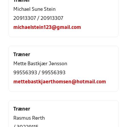
Træner
Michael Sune Stein
20913307 / 20913307
michaelstein123@gmail.com
Træner
Mette Bastkjær Jønsson
99556393 / 99556393
mettebastkjaerthomsen@hotmail.com
Træner
Rasmus Rørth