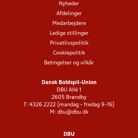
Nyheder
Afdelinger
Medarbejdere
Ledige stillinger
Privatlivspolitik
Cookiepolitik
Betingelser og vilkår
Dansk Boldspil-Union
DBU Allé 1
2605 Brøndby
T: 4326 2222 (mandag - fredag 9-16)
M:
dbu@dbu.dk
DBU