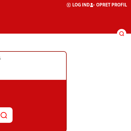
LOG IND
OPRET PROFIL
G