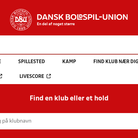
E
SPILLESTED
KAMP
FIND KLUB NÆR DI
LIVESCORE
Find en klub eller et hold