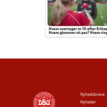
Hvem overtager nr.10 efter Eriks
Hvem glemmer sit pas? Hvem rin
Joachim altid til efter kampe?
Nyhedsbreve
Nyheder