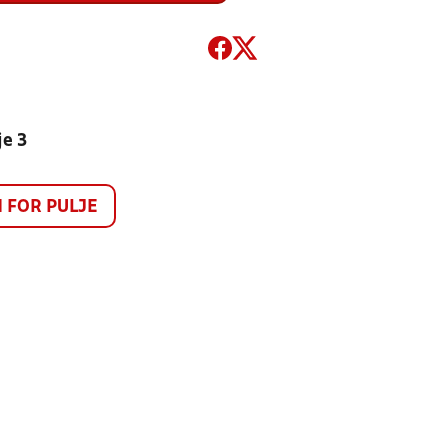
je 3
FOR PULJE