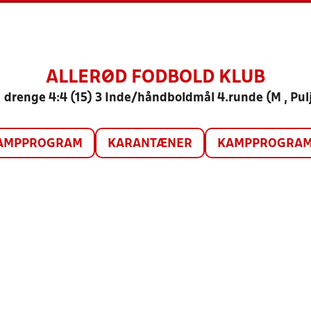
ALLERØD FODBOLD KLUB
 drenge 4:4 (15) 3 Inde/håndboldmål 4.runde (M , Pul
AMPPROGRAM
KARANTÆNER
KAMPPROGRAM 