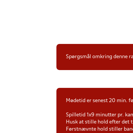
Spørgsmål omkring denne ræk
Mødetid er senest 20 min. fø
Spilletid 1x9 minutter pr. k
Husk at stille hold efter det 
Førstnævnte hold stiller ban