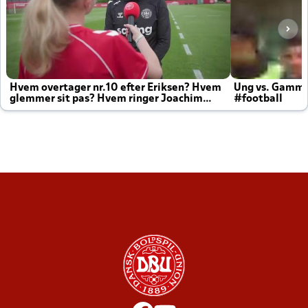
Hvem overtager nr.10 efter Eriksen? Hvem
Ung vs. Gamm
glemmer sit pas? Hvem ringer Joachim
#football
altid til efter kampe?