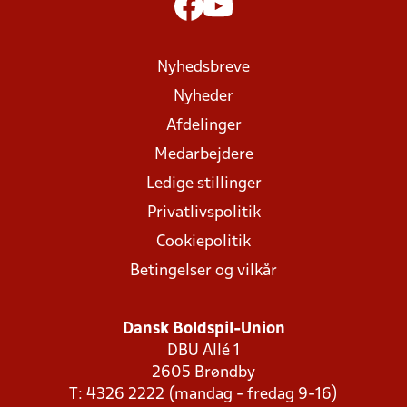
Nyhedsbreve
Nyheder
Afdelinger
Medarbejdere
Ledige stillinger
Privatlivspolitik
Cookiepolitik
Betingelser og vilkår
Dansk Boldspil-Union
DBU Allé 1
2605 Brøndby
T: 4326 2222 (mandag - fredag 9-16)