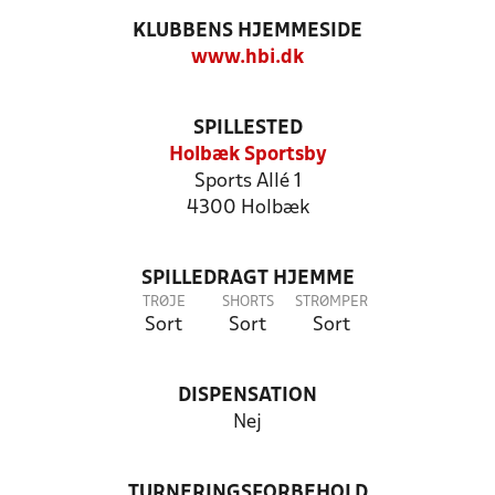
KLUBBENS HJEMMESIDE
www.hbi.dk
SPILLESTED
Holbæk Sportsby
Sports Allé 1
4300 Holbæk
SPILLEDRAGT HJEMME
TRØJE
SHORTS
STRØMPER
Sort
Sort
Sort
DISPENSATION
Nej
TURNERINGSFORBEHOLD