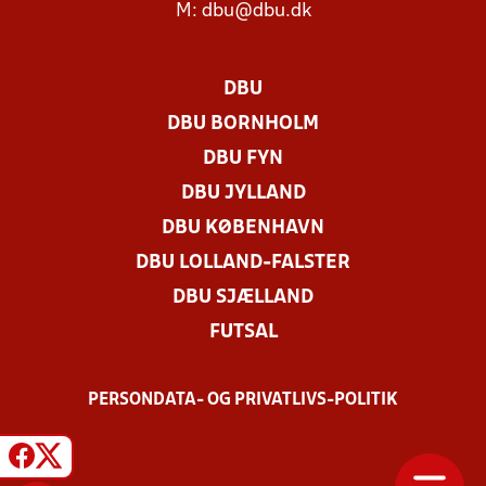
M:
dbu@dbu.dk
DBU
DBU BORNHOLM
DBU FYN
DBU JYLLAND
DBU KØBENHAVN
DBU LOLLAND-FALSTER
DBU SJÆLLAND
FUTSAL
PERSONDATA- OG PRIVATLIVS-POLITIK