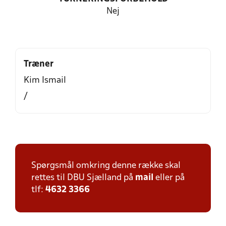
Nej
Træner
Kim Ismail
/
Spørgsmål omkring denne række skal
rettes til DBU Sjælland på
mail
eller på
tlf:
4632 3366