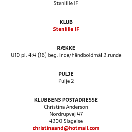
Stenlille IF
KLUB
Stenlille IF
RÆKKE
U10 pi. 4:4 (16) beg. Inde/håndboldmål 2.runde
PULJE
Pulje 2
KLUBBENS POSTADRESSE
Christina Anderson
Nordrupvej 47
4200 Slagelse
christinaand@hotmail.com