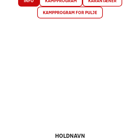
INFO
KAMPPROGRAM
KARANTÆNER
KAMPPROGRAM FOR PULJE
HOLDNAVN