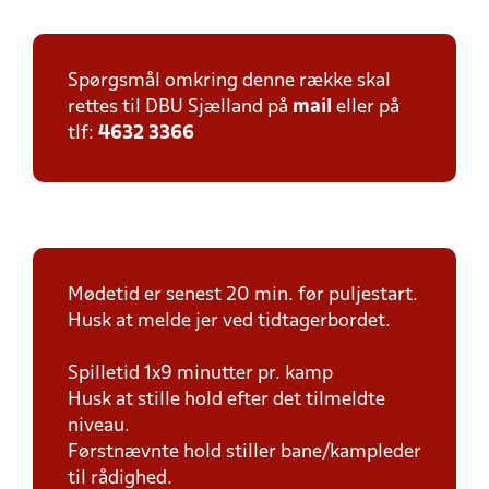
Spørgsmål omkring denne række skal
rettes til DBU Sjælland på
mail
eller på
tlf:
4632 3366
Mødetid er senest 20 min. før puljestart.
Husk at melde jer ved tidtagerbordet.
Spilletid 1x9 minutter pr. kamp
Husk at stille hold efter det tilmeldte
niveau.
Førstnævnte hold stiller bane/kampleder
til rådighed.