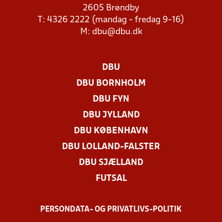
2605 Brøndby
T: 4326 2222 (mandag - fredag 9-16)
M:
dbu@dbu.dk
DBU
DBU BORNHOLM
DBU FYN
DBU JYLLAND
DBU KØBENHAVN
DBU LOLLAND-FALSTER
DBU SJÆLLAND
FUTSAL
PERSONDATA- OG PRIVATLIVS-POLITIK