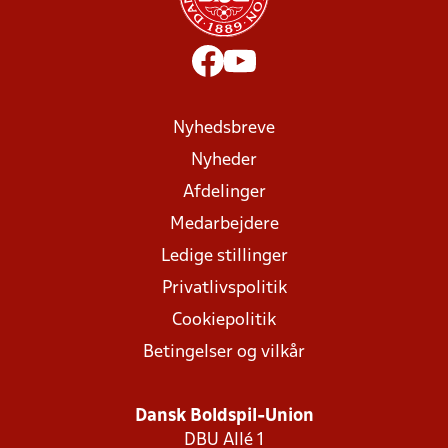
Nyhedsbreve
Nyheder
Afdelinger
Medarbejdere
Ledige stillinger
Privatlivspolitik
Cookiepolitik
Betingelser og vilkår
Dansk Boldspil-Union
DBU Allé 1