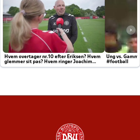
Hvem overtager nr.10 efter Eriksen? Hvem
Ung vs. Gamm
glemmer sit pas? Hvem ringer Joachim
#football
altid til efter kampe?