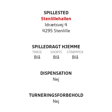
SPILLESTED
Stenlillehallen
Idrætsvej 4
4295 Stenlille
SPILLEDRAGT HJEMME
TRØJE
SHORTS
STRØMPER
Blå
Blå
Blå
DISPENSATION
Nej
TURNERINGSFORBEHOLD
Nej