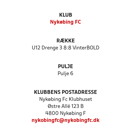
KLUB
Nykøbing FC
RÆKKE
U12 Drenge 3 8:8 VinterBOLD
PULJE
Pulje 6
KLUBBENS POSTADRESSE
Nykøbing Fc Klubhuset
Østre Allé 123 B
4800 Nykøbing F
nykobingfc@nykobingfc.dk