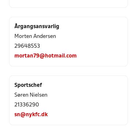
Årgangsansvarlig
Morten Andersen
29648553
mortan79@hotmail.com
Sportschef
Søren Nielsen
21336290
sn@nykfc.dk