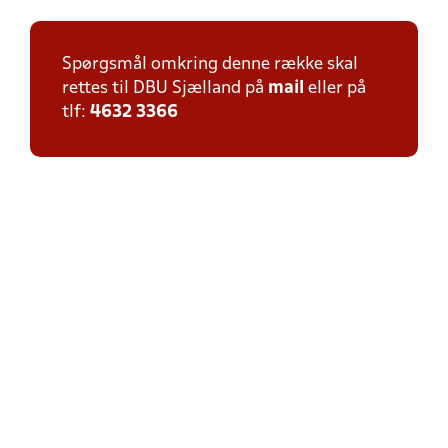
Spørgsmål omkring denne række skal
rettes til DBU Sjælland på
mail
eller på
tlf:
4632 3366