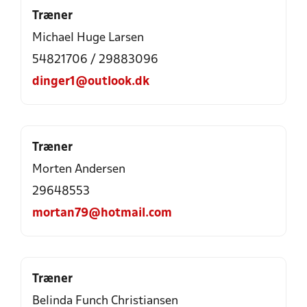
Træner
Michael Huge Larsen
54821706 / 29883096
dinger1@outlook.dk
Træner
Morten Andersen
29648553
mortan79@hotmail.com
Træner
Belinda Funch Christiansen