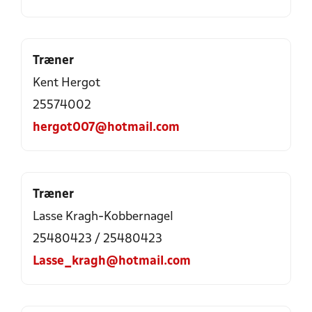
Træner
Kent Hergot
25574002
hergot007@hotmail.com
Træner
Lasse Kragh-Kobbernagel
25480423 / 25480423
Lasse_kragh@hotmail.com