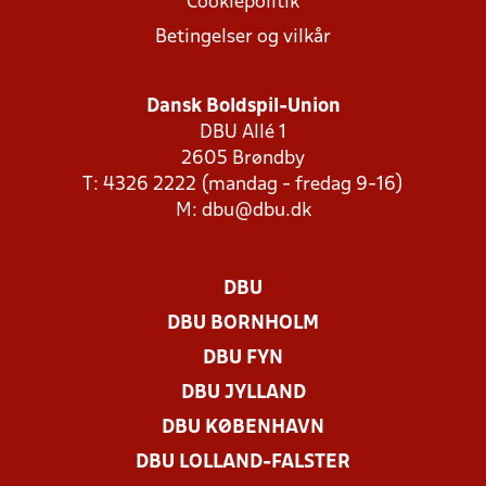
Cookiepolitik
Betingelser og vilkår
Dansk Boldspil-Union
DBU Allé 1
2605 Brøndby
T: 4326 2222 (mandag - fredag 9-16)
M:
dbu@dbu.dk
DBU
DBU BORNHOLM
DBU FYN
DBU JYLLAND
DBU KØBENHAVN
DBU LOLLAND-FALSTER