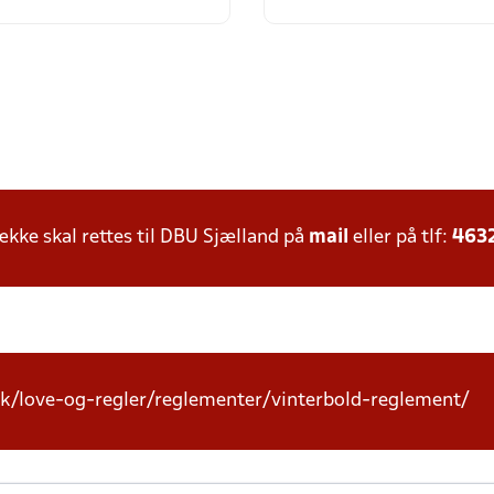
ke skal rettes til DBU Sjælland på
mail
eller på tlf:
463
k/love-og-regler/reglementer/vinterbold-reglement/