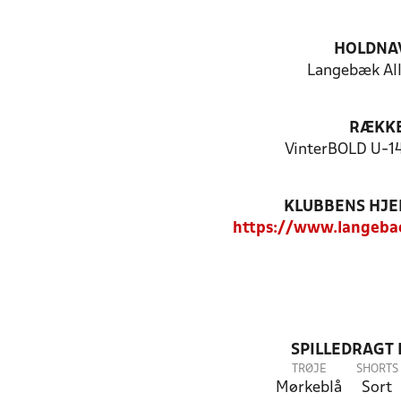
HOLDNA
Langebæk All
RÆKK
VinterBOLD U-14
KLUBBENS HJ
https://www.langebae
SPILLEDRAGT
TRØJE
SHORTS
Mørkeblå
Sort