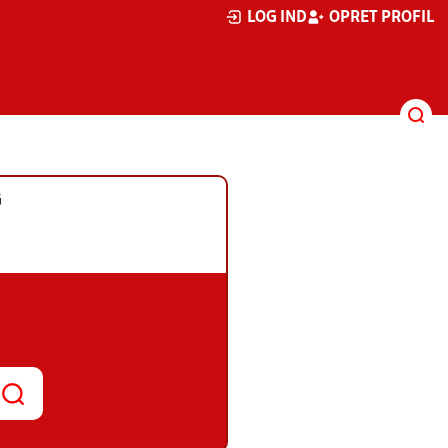
LOG IND
OPRET PROFIL
G