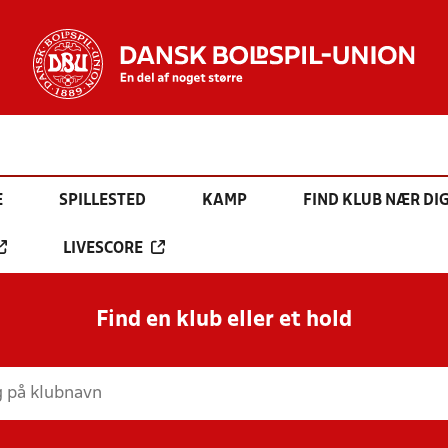
E
SPILLESTED
KAMP
FIND KLUB NÆR DI
LIVESCORE
Find en klub eller et hold