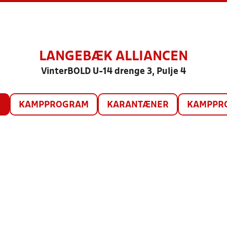
LANGEBÆK ALLIANCEN
VinterBOLD U-14 drenge 3, Pulje 4
O
KAMPPROGRAM
KARANTÆNER
KAMPPRO