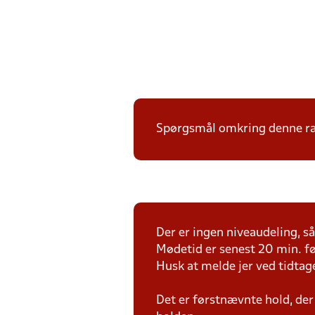
Spørgsmål omkring denne ræk
Der er ingen niveaudeling, så 
Mødetid er senest 20 min. fø
Husk at melde jer ved tidtag
Det er førstnævnte hold, der