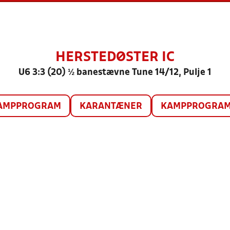
HERSTEDØSTER IC
U6 3:3 (20) ½ banestævne Tune 14/12, Pulje 1
AMPPROGRAM
KARANTÆNER
KAMPPROGRAM 