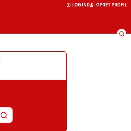
LOG IND
OPRET PROFIL
G