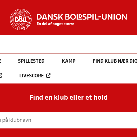
E
SPILLESTED
KAMP
FIND KLUB NÆR DI
LIVESCORE
Find en klub eller et hold