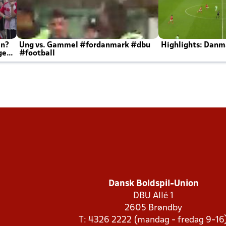
en?
Ung vs. Gammel #fordanmark #dbu
Highlights: Danma
ger
#football
Dansk Boldspil-Union
DBU Allé 1
2605 Brøndby
T: 4326 2222 (mandag - fredag 9-16