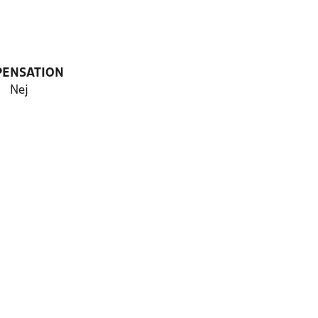
PENSATION
Nej