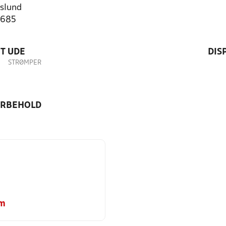
slund
3685
T UDE
DIS
STRØMPER
ORBEHOLD
om