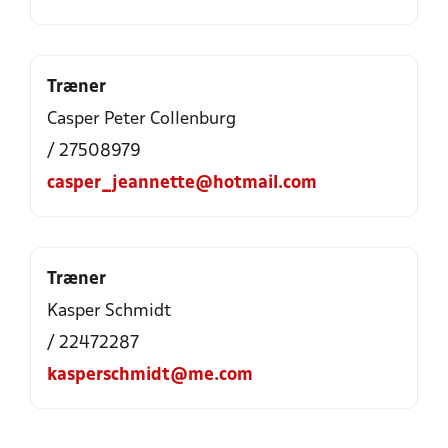
Træner
Casper Peter Collenburg
/ 27508979
casper_jeannette@hotmail.com
Træner
Kasper Schmidt
/ 22472287
kasperschmidt@me.com