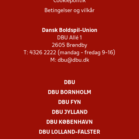
Cookiepolitik
Betingelser og vilkår
Dansk Boldspil-Union
DBU Allé 1
2605 Brøndby
T: 4326 2222 (mandag - fredag 9-16)
M:
dbu@dbu.dk
DBU
DBU BORNHOLM
DBU FYN
DBU JYLLAND
DBU KØBENHAVN
DBU LOLLAND-FALSTER