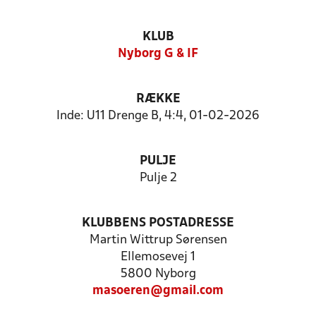
KLUB
Nyborg G & IF
RÆKKE
Inde: U11 Drenge B, 4:4, 01-02-2026
PULJE
Pulje 2
KLUBBENS POSTADRESSE
Martin Wittrup Sørensen
Ellemosevej 1
5800 Nyborg
masoeren@gmail.com