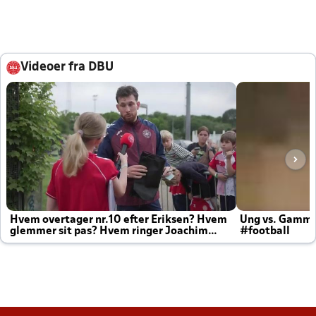
Videoer fra DBU
Hvem overtager nr.10 efter Eriksen? Hvem
Ung vs. Gamm
glemmer sit pas? Hvem ringer Joachim
#football
altid til efter kampe?