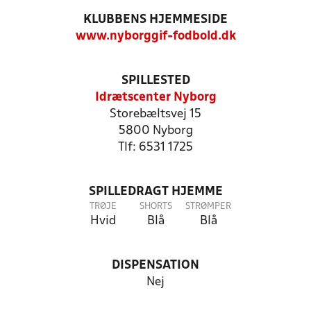
KLUBBENS HJEMMESIDE
www.nyborggif-fodbold.dk
SPILLESTED
Idrætscenter Nyborg
Storebæltsvej 15
5800 Nyborg
Tlf: 6531 1725
SPILLEDRAGT HJEMME
TRØJE
SHORTS
STRØMPER
Hvid
Blå
Blå
DISPENSATION
Nej