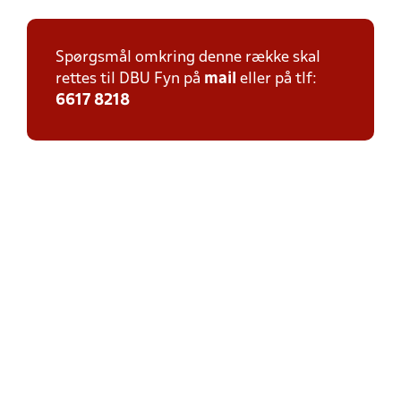
Spørgsmål omkring denne række skal
rettes til DBU Fyn på
mail
eller på tlf:
6617 8218