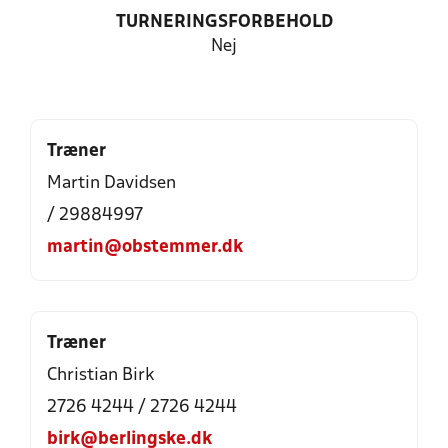
TURNERINGSFORBEHOLD
Nej
Træner
Martin Davidsen
/ 29884997
martin@obstemmer.dk
Træner
Christian Birk
2726 4244 / 2726 4244
birk@berlingske.dk