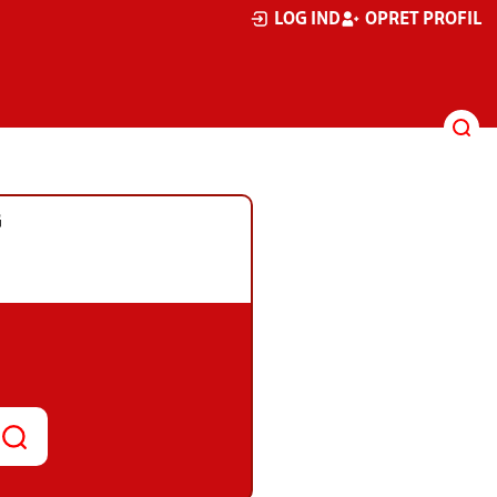
LOG IND
OPRET PROFIL
G