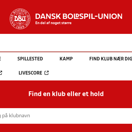
E
SPILLESTED
KAMP
FIND KLUB NÆR DI
LIVESCORE
Find en klub eller et hold