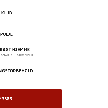
KLUB
PULJE
DRAGT HJEMME
SHORTS
STRØMPER
NGSFORBEHOLD
2 3366