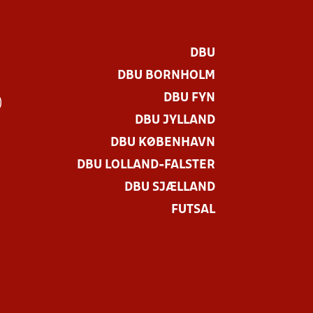
DBU
DBU BORNHOLM
DBU FYN
)
DBU JYLLAND
DBU KØBENHAVN
DBU LOLLAND-FALSTER
DBU SJÆLLAND
FUTSAL