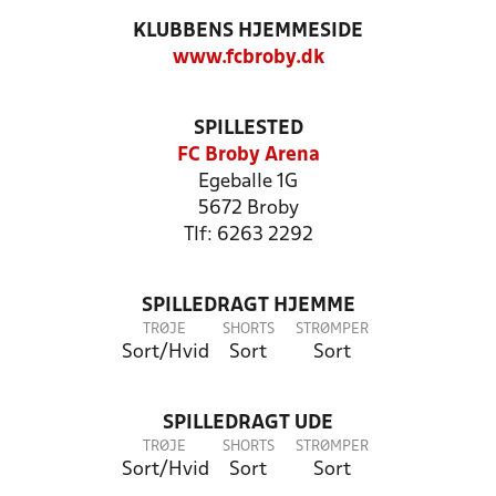
KLUBBENS HJEMMESIDE
www.fcbroby.dk
SPILLESTED
FC Broby Arena
Egeballe 1G
5672 Broby
Tlf: 6263 2292
SPILLEDRAGT HJEMME
TRØJE
SHORTS
STRØMPER
Sort/Hvid
Sort
Sort
SPILLEDRAGT UDE
TRØJE
SHORTS
STRØMPER
Sort/Hvid
Sort
Sort