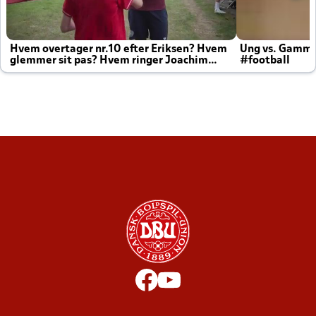
Hvem overtager nr.10 efter Eriksen? Hvem
Ung vs. Gamm
glemmer sit pas? Hvem ringer Joachim
#football
altid til efter kampe?