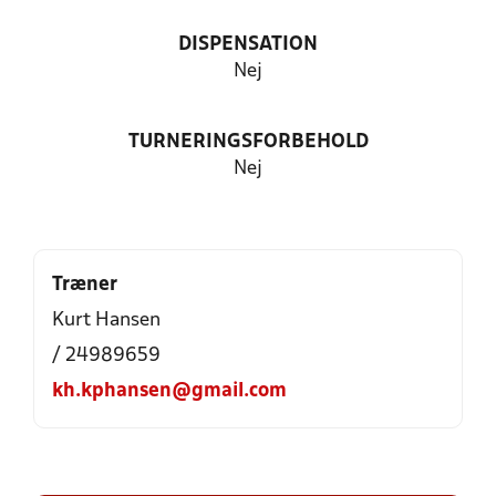
DISPENSATION
Nej
TURNERINGSFORBEHOLD
Nej
Træner
Kurt Hansen
/ 24989659
kh.kphansen@gmail.com