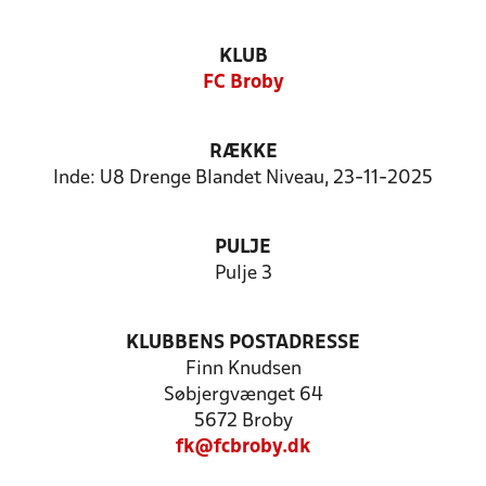
KLUB
FC Broby
RÆKKE
Inde: U8 Drenge Blandet Niveau, 23-11-2025
PULJE
Pulje 3
KLUBBENS POSTADRESSE
Finn Knudsen
Søbjergvænget 64
5672 Broby
fk@fcbroby.dk