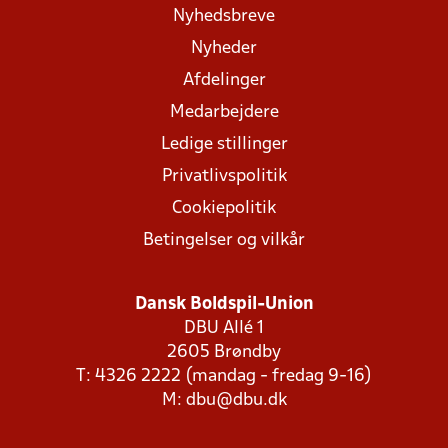
Nyhedsbreve
Nyheder
Afdelinger
Medarbejdere
Ledige stillinger
Privatlivspolitik
Cookiepolitik
Betingelser og vilkår
Dansk Boldspil-Union
DBU Allé 1
2605 Brøndby
T: 4326 2222 (mandag - fredag 9-16)
M:
dbu@dbu.dk