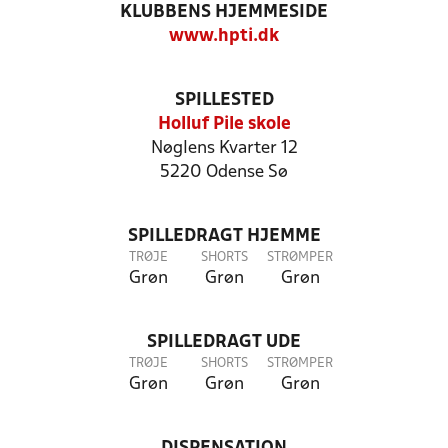
KLUBBENS HJEMMESIDE
www.hpti.dk
SPILLESTED
Holluf Pile skole
Nøglens Kvarter 12
5220 Odense Sø
SPILLEDRAGT HJEMME
TRØJE
SHORTS
STRØMPER
Grøn
Grøn
Grøn
SPILLEDRAGT UDE
TRØJE
SHORTS
STRØMPER
Grøn
Grøn
Grøn