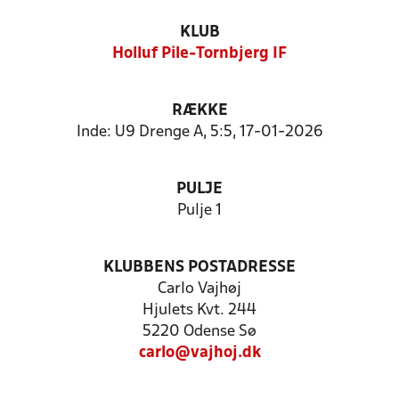
KLUB
Holluf Pile-Tornbjerg IF
RÆKKE
Inde: U9 Drenge A, 5:5, 17-01-2026
PULJE
Pulje 1
KLUBBENS POSTADRESSE
Carlo Vajhøj
Hjulets Kvt. 244
5220 Odense Sø
carlo@vajhoj.dk