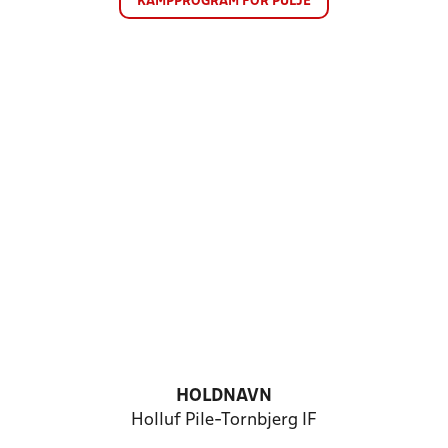
KAMPPROGRAM FOR PULJE
HOLDNAVN
Holluf Pile-Tornbjerg IF