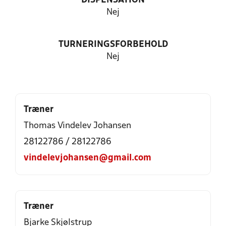
DISPENSATION
Nej
TURNERINGSFORBEHOLD
Nej
Træner
Thomas Vindelev Johansen
28122786 / 28122786
vindelevjohansen@gmail.com
Træner
Bjarke Skjølstrup