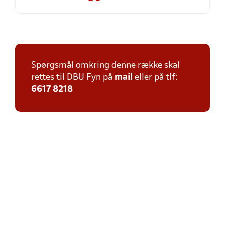
Spørgsmål omkring denne række skal
rettes til DBU Fyn på
mail
eller på tlf:
6617 8218