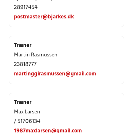
28917454
postmaster@bjarkes.dk
Træner
Martin Rasmussen
23818777
martinggirasmussen@gmail.com
Træner
Max Larsen
/ 51706134
1987maxlarsen@gmail.com