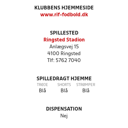
KLUBBENS HJEMMESIDE
www.rif-fodbold.dk
SPILLESTED
Ringsted Stadion
Anlægsvej 15
4100 Ringsted
Tlf: 5762 7040
SPILLEDRAGT HJEMME
TRØJE
SHORTS
STRØMPER
Blå
Blå
Blå
DISPENSATION
Nej