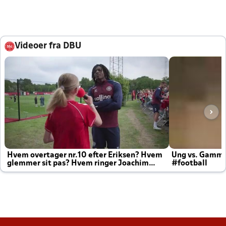
Videoer fra DBU
Hvem overtager nr.10 efter Eriksen? Hvem
Ung vs. Gamm
glemmer sit pas? Hvem ringer Joachim
#football
altid til efter kampe?