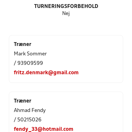
TURNERINGSFORBEHOLD
Nej
Træner
Mark Sommer
/ 93909599
fritz.denmark@gmail.com
Træner
Ahmad Fendy
/ 50215026
fendy_33@hotmail.com