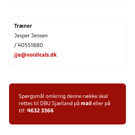
Træner
Jesper Jensen
/ 40551880
jje@nordicals.dk
Spørgsmål omkring denne række skal
rettes til DBU Sjælland på
mail
eller på
tlf:
4632 3366