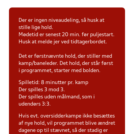
Der er ingen niveaudeling, så husk at
stille lige hold.
Mødetid er senest 20 min. før puljestart.
Husk at melde jer ved tidtagerbordet.
Det er førstnævnte hold, der stiller med
kamp/baneleder. Det hold, der står først
i programmet, starter med bolden.
Spilletid: 8 minutter pr. kamp
Der spilles 3 mod 3.
Der spilles uden målmand, som i
udendørs 3:3.
Hvis evt. oversidderkampe ikke besættes
af nye hold, vil programmet blive ændret
dagene op til stævnet, så der stadig er