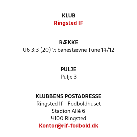
KLUB
Ringsted IF
RÆKKE
U6 3:3 (20) ½ banestævne Tune 14/12
PULJE
Pulje 3
KLUBBENS POSTADRESSE
Ringsted If - Fodboldhuset
Stadion Allé 6
4100 Ringsted
Kontor@rif-fodbold.dk