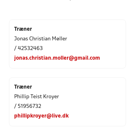
Træner
Jonas Christian Møller
/ 42532463
jonas.christian.moller@gmail.com
Træner
Phillip Teist Kroyer
/ 51956732
phillipkroyer@live.dk