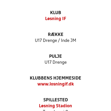
KLUB
Løsning IF
RÆKKE
U17 Drenge / Inde JM
PULJE
U17 Drenge
KLUBBENS HJEMMESIDE
www.losningif.dk
SPILLESTED
Løsning Stadion