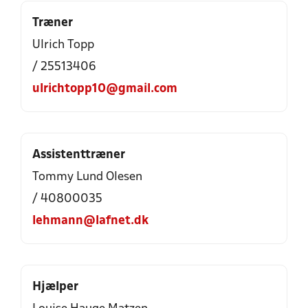
Træner
Ulrich Topp
/ 25513406
ulrichtopp10@gmail.com
Assistenttræner
Tommy Lund Olesen
/ 40800035
lehmann@lafnet.dk
Hjælper