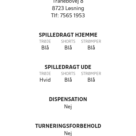
Tranebovej 8
8723 Løsning
Tlf: 7565 1953
SPILLEDRAGT HJEMME
TRØJE
SHORTS
STRØMPER
Blå
Blå
Blå
SPILLEDRAGT UDE
TRØJE
SHORTS
STRØMPER
Hvid
Blå
Blå
DISPENSATION
Nej
TURNERINGSFORBEHOLD
Nej