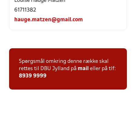
Louise Hauge Matzen
61711382
hauge.matzen@gmail.com
Spørgsmål omkring denne række skal
rettes til DBU Jylland på
mail
eller på tlf:
8939 9999