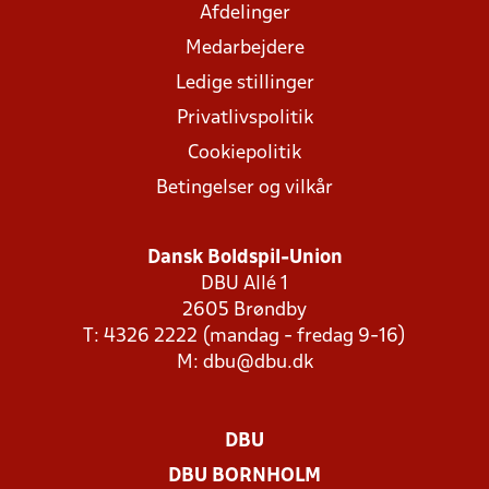
Afdelinger
Medarbejdere
Ledige stillinger
Privatlivspolitik
Cookiepolitik
Betingelser og vilkår
Dansk Boldspil-Union
DBU Allé 1
2605 Brøndby
T: 4326 2222 (mandag - fredag 9-16)
M:
dbu@dbu.dk
DBU
DBU BORNHOLM