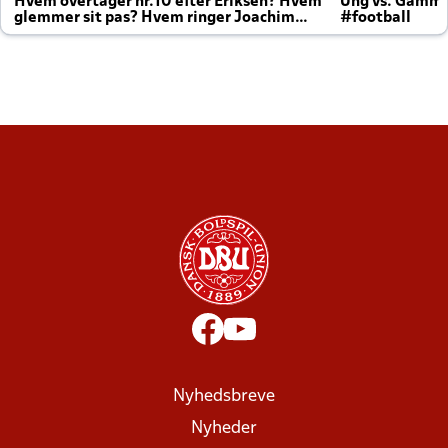
Hvem overtager nr.10 efter Eriksen? Hvem
Ung vs. Gamm
glemmer sit pas? Hvem ringer Joachim
#football
altid til efter kampe?
Nyhedsbreve
Nyheder