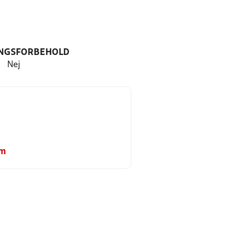
NGSFORBEHOLD
Nej
om