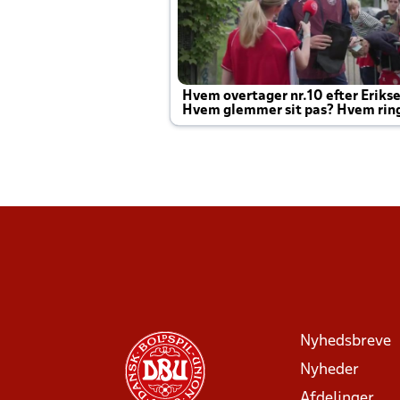
Hvem overtager nr.10 efter Eriks
Hvem glemmer sit pas? Hvem rin
Joachim altid til efter kampe?
Nyhedsbreve
Nyheder
Afdelinger