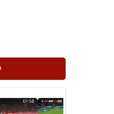
8
01:58
01:58