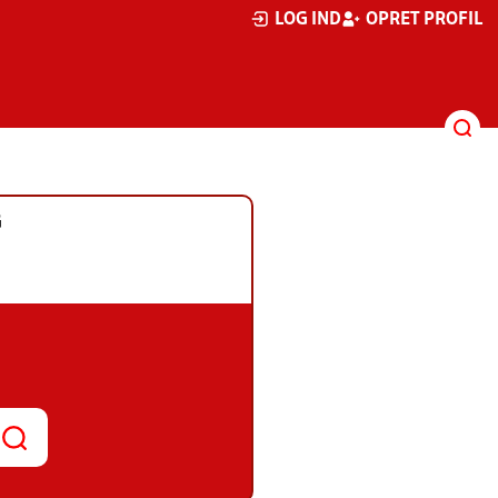
LOG IND
OPRET PROFIL
G