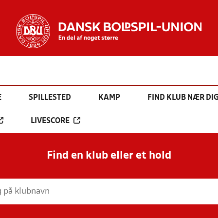
E
SPILLESTED
KAMP
FIND KLUB NÆR DI
LIVESCORE
Find en klub eller et hold