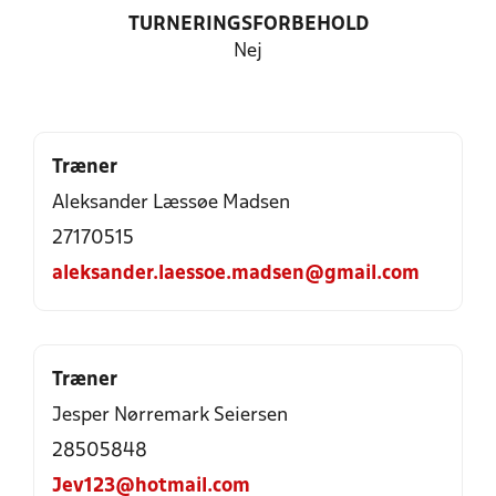
TURNERINGSFORBEHOLD
Nej
Træner
Aleksander Læssøe Madsen
27170515
aleksander.laessoe.madsen@gmail.com
Træner
Jesper Nørremark Seiersen
28505848
Jev123@hotmail.com