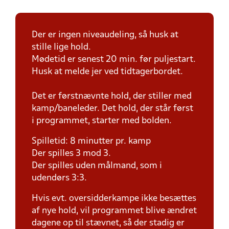
Der er ingen niveaudeling, så husk at
stille lige hold.
Mødetid er senest 20 min. før puljestart.
Husk at melde jer ved tidtagerbordet.
Det er førstnævnte hold, der stiller med
kamp/baneleder. Det hold, der står først
i programmet, starter med bolden.
Spilletid: 8 minutter pr. kamp
Der spilles 3 mod 3.
Der spilles uden målmand, som i
udendørs 3:3.
Hvis evt. oversidderkampe ikke besættes
af nye hold, vil programmet blive ændret
dagene op til stævnet, så der stadig er