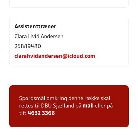
Assistenttræner
Clara Hvid Andersen
25889480
clarahvidandersen@icloud.com
Spørgsmål omkring denne række skal
rettes til DBU Sjælland på
mail
eller på
tlf:
4632 3366