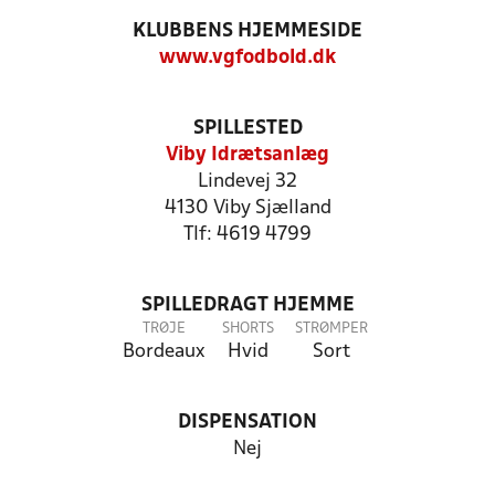
KLUBBENS HJEMMESIDE
www.vgfodbold.dk
SPILLESTED
Viby Idrætsanlæg
Lindevej 32
4130 Viby Sjælland
Tlf: 4619 4799
SPILLEDRAGT HJEMME
TRØJE
SHORTS
STRØMPER
Bordeaux
Hvid
Sort
DISPENSATION
Nej