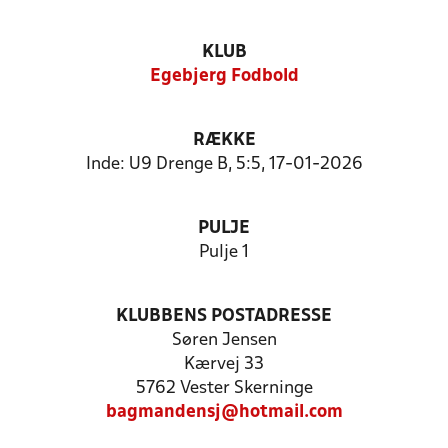
KLUB
Egebjerg Fodbold
RÆKKE
Inde: U9 Drenge B, 5:5, 17-01-2026
PULJE
Pulje 1
KLUBBENS POSTADRESSE
Søren Jensen
Kærvej 33
5762 Vester Skerninge
bagmandensj@hotmail.com