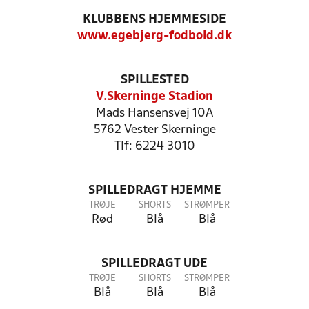
KLUBBENS HJEMMESIDE
www.egebjerg-fodbold.dk
SPILLESTED
V.Skerninge Stadion
Mads Hansensvej 10A
5762 Vester Skerninge
Tlf: 6224 3010
SPILLEDRAGT HJEMME
TRØJE
SHORTS
STRØMPER
Rød
Blå
Blå
SPILLEDRAGT UDE
TRØJE
SHORTS
STRØMPER
Blå
Blå
Blå