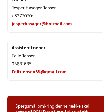
Træner
Jesper Hasager Jensen
/ 53770704
jesperhasager@hotmail.com
Assistenttræner
Felix Jensen
93831635
Felixjensen34@gmail.com
Spørgsmål omkring denne række skal