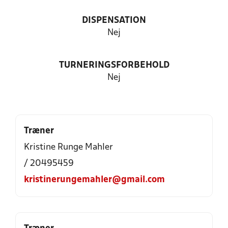
DISPENSATION
Nej
TURNERINGSFORBEHOLD
Nej
Træner
Kristine Runge Mahler
/ 20495459
kristinerungemahler@gmail.com