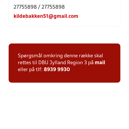
27755898 / 27755898
kildebakken51@gmail.com
Spørgsmål omkring denne række skal
rettes til DBU Jylland Region 3 på
mail
eller på tlf:
8939 9930