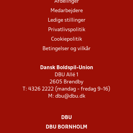
Afdelinger
Medarbejdere
Ledige stillinger
Privatlivspolitik
Cookiepolitik
Betingelser og vilkår
Dansk Boldspil-Union
DBU Allé 1
2605 Brøndby
T: 4326 2222 (mandag - fredag 9-16)
M:
dbu@dbu.dk
DBU
DBU BORNHOLM