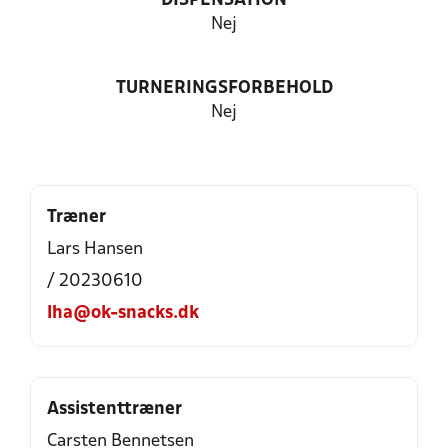
DISPENSATION
Nej
TURNERINGSFORBEHOLD
Nej
Træner
Lars Hansen
/ 20230610
lha@ok-snacks.dk
Assistenttræner
Carsten Bennetsen