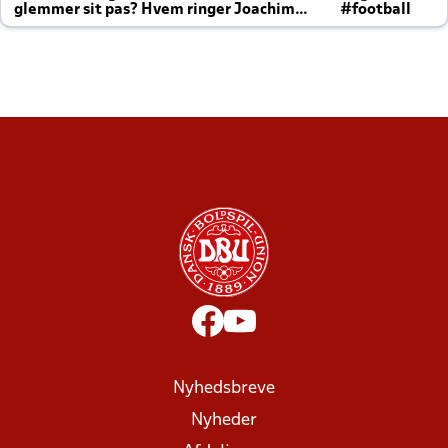
glemmer sit pas? Hvem ringer Joachim
#football
altid til efter kampe?
Nyhedsbreve
Nyheder