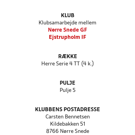
KLUB
Klubsamarbejde mellem
Nørre Snede GF
Ejstrupholm IF
RÆKKE
Herre Serie 4 TT (4 k.)
PULJE
Pulje 5
KLUBBENS POSTADRESSE
Carsten Bennetsen
Kildebakken 51
8766 Nørre Snede