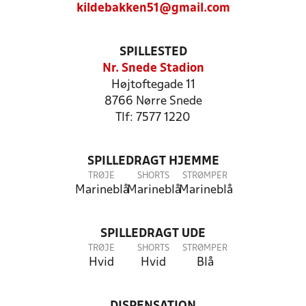
kildebakken51@gmail.com
SPILLESTED
Nr. Snede Stadion
Højtoftegade 11
8766 Nørre Snede
Tlf: 7577 1220
SPILLEDRAGT HJEMME
TRØJE
SHORTS
STRØMPER
Marineblå
Marineblå
Marineblå
SPILLEDRAGT UDE
TRØJE
SHORTS
STRØMPER
Hvid
Hvid
Blå