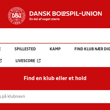
E
SPILLESTED
KAMP
FIND KLUB NÆR DI
LIVESCORE
Find en klub eller et hold