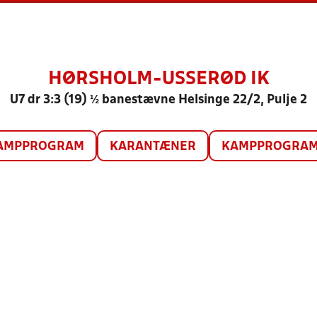
HØRSHOLM-USSERØD IK
U7 dr 3:3 (19) ½ banestævne Helsinge 22/2, Pulje 2
AMPPROGRAM
KARANTÆNER
KAMPPROGRAM 