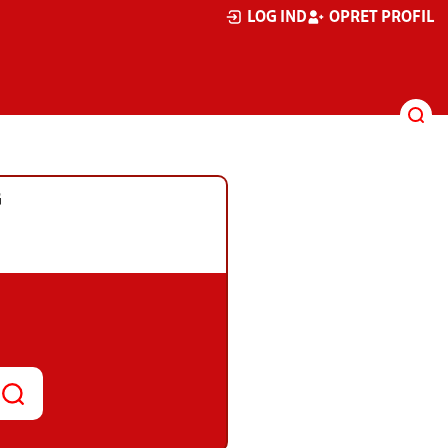
LOG IND
OPRET PROFIL
G