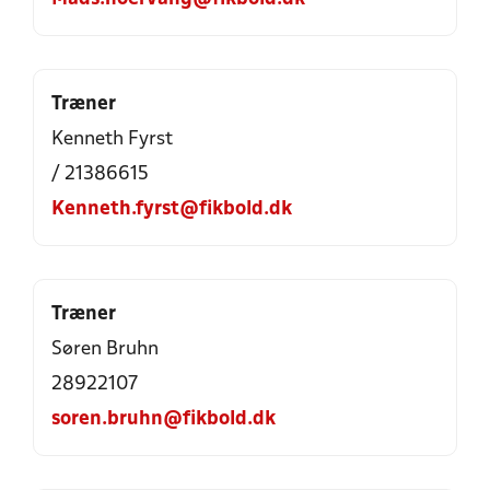
Træner
Kenneth Fyrst
/ 21386615
Kenneth.fyrst@fikbold.dk
Træner
Søren Bruhn
28922107
soren.bruhn@fikbold.dk