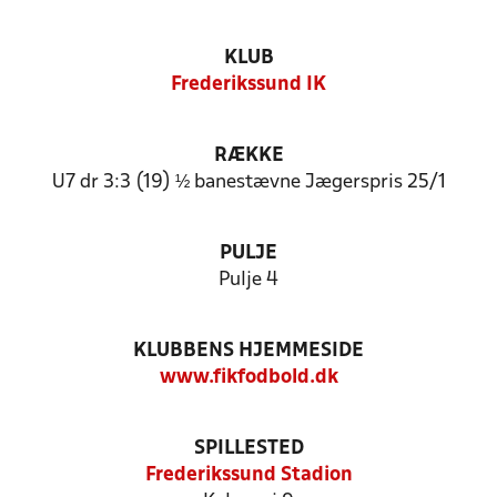
KLUB
Frederikssund IK
RÆKKE
U7 dr 3:3 (19) ½ banestævne Jægerspris 25/1
PULJE
Pulje 4
KLUBBENS HJEMMESIDE
www.fikfodbold.dk
SPILLESTED
Frederikssund Stadion