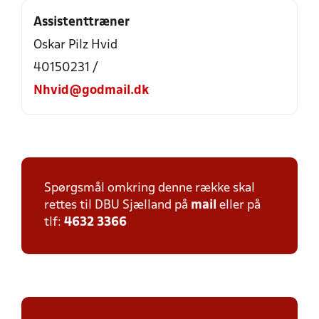
Assistenttræner
Oskar Pilz Hvid
40150231 /
Nhvid@godmail.dk
Spørgsmål omkring denne række skal
rettes til DBU Sjælland på
mail
eller på
tlf:
4632 3366