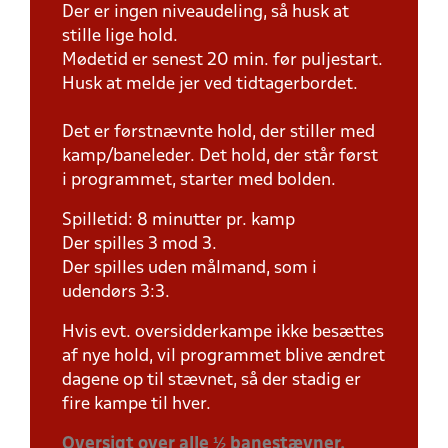
Der er ingen niveaudeling, så husk at
stille lige hold.
Mødetid er senest 20 min. før puljestart.
Husk at melde jer ved tidtagerbordet.
Det er førstnævnte hold, der stiller med
kamp/baneleder. Det hold, der står først
i programmet, starter med bolden.
Spilletid: 8 minutter pr. kamp
Der spilles 3 mod 3.
Der spilles uden målmand, som i
udendørs 3:3.
Hvis evt. oversidderkampe ikke besættes
af nye hold, vil programmet blive ændret
dagene op til stævnet, så der stadig er
fire kampe til hver.
Oversigt over alle ½ banestævner.