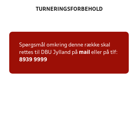
TURNERINGSFORBEHOLD
Spørgsmål omkring denne række skal
rettes til DBU Jylland på
mail
eller på tlf:
8939 9999