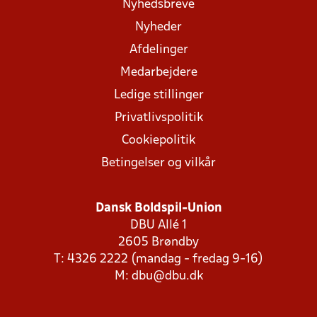
Nyhedsbreve
Nyheder
Afdelinger
Medarbejdere
Ledige stillinger
Privatlivspolitik
Cookiepolitik
Betingelser og vilkår
Dansk Boldspil-Union
DBU Allé 1
2605 Brøndby
T: 4326 2222 (mandag - fredag 9-16)
M:
dbu@dbu.dk