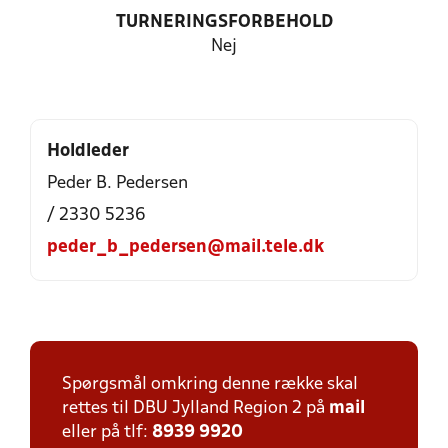
TURNERINGSFORBEHOLD
Nej
Holdleder
Peder B. Pedersen
/ 2330 5236
peder_b_pedersen@mail.tele.dk
Spørgsmål omkring denne række skal
rettes til DBU Jylland Region 2 på
mail
eller på tlf:
8939 9920