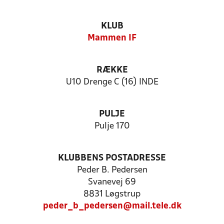
KLUB
Mammen IF
RÆKKE
U10 Drenge C (16) INDE
PULJE
Pulje 170
KLUBBENS POSTADRESSE
Peder B. Pedersen
Svanevej 69
8831 Løgstrup
peder_b_pedersen@mail.tele.dk