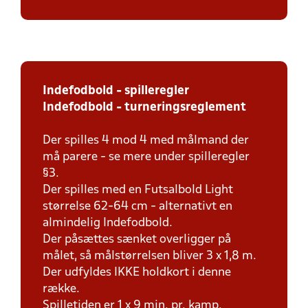
Indefodbold - spilleregler
Indefodbold - turneringsreglement
Der spilles 4 mod 4 med målmand der
må parere - se mere under spilleregler
§3.
Der spilles med en Futsalbold Light
størrelse 62-64 cm - alternativt en
almindelig Indefodbold.
Der påsættes sænket overligger på
målet, så målstørrelsen bliver 3 x 1,8 m.
Der udfyldes IKKE holdkort i denne
række.
Spilletiden er 1 x 9 min. pr. kamp.