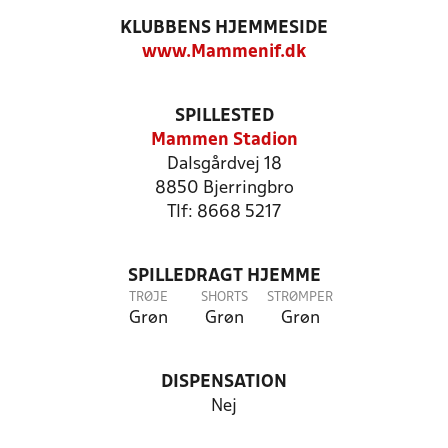
KLUBBENS HJEMMESIDE
www.Mammenif.dk
SPILLESTED
Mammen Stadion
Dalsgårdvej 18
8850 Bjerringbro
Tlf: 8668 5217
SPILLEDRAGT HJEMME
TRØJE
SHORTS
STRØMPER
Grøn
Grøn
Grøn
DISPENSATION
Nej