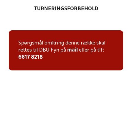
TURNERINGSFORBEHOLD
Spørgsmål omkring denne række skal
rettes til DBU Fyn på
mail
eller på tlf:
6617 8218