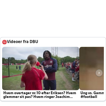
Videoer fra DBU
Hvem overtager nr.10 efter Eriksen? Hvem
Ung vs. Gamm
glemmer sit pas? Hvem ringer Joachim
#football
altid til efter kampe?