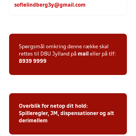
sofielindberg3y@gmail.com
Spørgsmål omkring denne række skal
rettes til DBU Jylland på
mail
eller på tlf:
8939 9999
Overblik for netop dit hold:
Spilleregler, JM, dispensationer og alt
derimellem