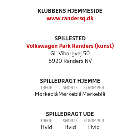
KLUBBENS HJEMMESIDE
www.randersq.dk
SPILLESTED
Volkswagen Park Randers (kunst)
Gl. Viborgvej 50
8920 Randers NV
SPILLEDRAGT HJEMME
TRØJE
SHORTS
STRØMPER
Mørkeblå
Mørkeblå
Mørkeblå
SPILLEDRAGT UDE
TRØJE
SHORTS
STRØMPER
Hvid
Hvid
Hvid