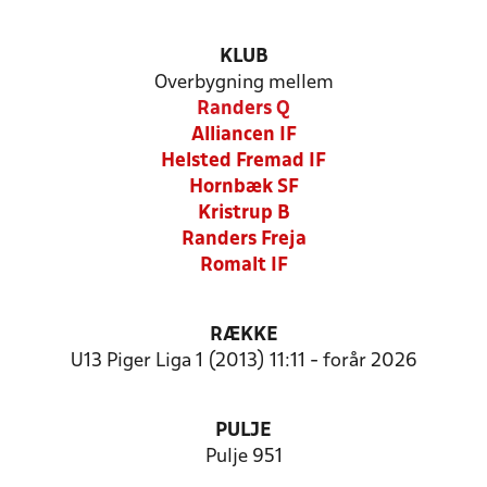
KLUB
Overbygning mellem
Randers Q
Alliancen IF
Helsted Fremad IF
Hornbæk SF
Kristrup B
Randers Freja
Romalt IF
RÆKKE
U13 Piger Liga 1 (2013) 11:11 - forår 2026
PULJE
Pulje 951