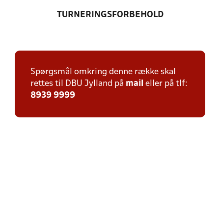
TURNERINGSFORBEHOLD
Spørgsmål omkring denne række skal
rettes til DBU Jylland på
mail
eller på tlf:
8939 9999