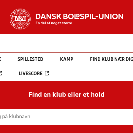
E
SPILLESTED
KAMP
FIND KLUB NÆR DI
LIVESCORE
Find en klub eller et hold