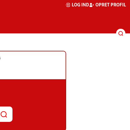
LOG IND
OPRET PROFIL
G