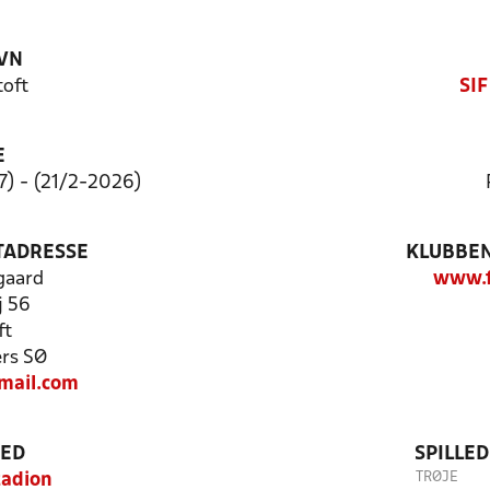
VN
toft
SIF
E
7) - (21/2-2026)
TADRESSE
KLUBBEN
gaard
www.f
j 56
ft
rs SØ
ail.com
TED
SPILLE
TRØJE
tadion