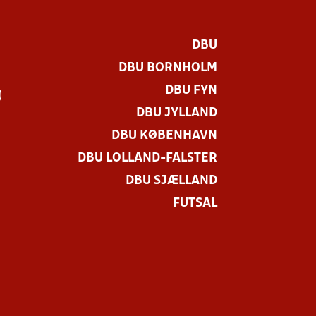
DBU
DBU BORNHOLM
DBU FYN
)
DBU JYLLAND
DBU KØBENHAVN
DBU LOLLAND-FALSTER
DBU SJÆLLAND
FUTSAL