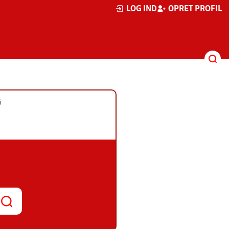
LOG IND
OPRET PROFIL
G