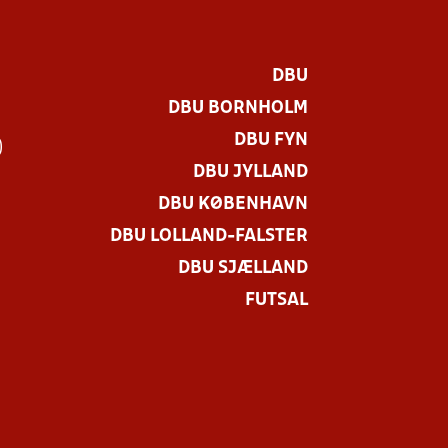
DBU
DBU BORNHOLM
DBU FYN
)
DBU JYLLAND
DBU KØBENHAVN
DBU LOLLAND-FALSTER
DBU SJÆLLAND
FUTSAL