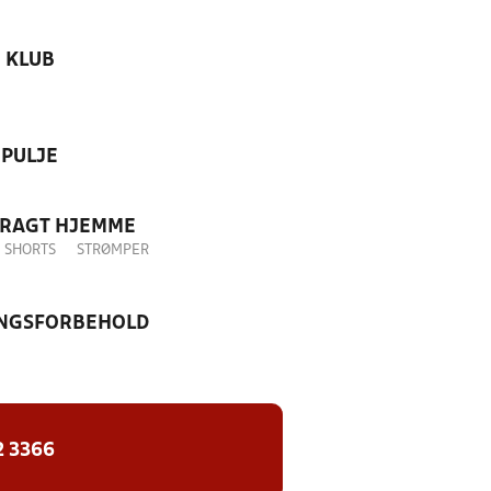
KLUB
PULJE
DRAGT HJEMME
SHORTS
STRØMPER
NGSFORBEHOLD
2 3366