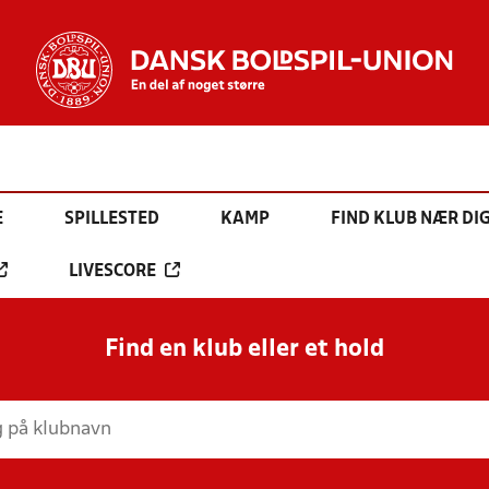
E
SPILLESTED
KAMP
FIND KLUB NÆR DI
LIVESCORE
Find en klub eller et hold