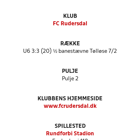
KLUB
FC Rudersdal
RÆKKE
U6 3:3 (20) ½ banestævne Tølløse 7/2
PULJE
Pulje 2
KLUBBENS HJEMMESIDE
www.fcrudersdal.dk
SPILLESTED
Rundforbi Stadion