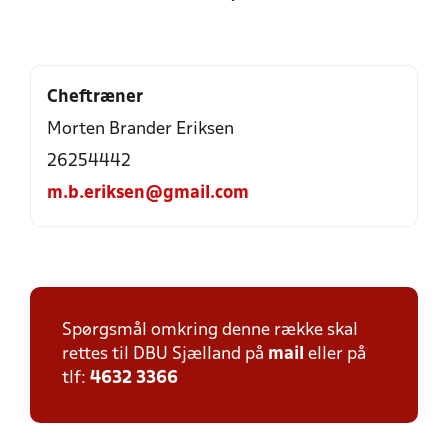
Cheftræner
Morten Brander Eriksen
26254442
m.b.eriksen@gmail.com
Spørgsmål omkring denne række skal
rettes til DBU Sjælland på
mail
eller på
tlf:
4632 3366