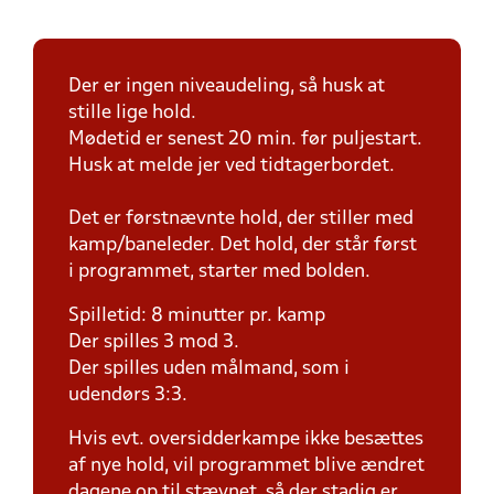
Der er ingen niveaudeling, så husk at
stille lige hold.
Mødetid er senest 20 min. før puljestart.
Husk at melde jer ved tidtagerbordet.
Det er førstnævnte hold, der stiller med
kamp/baneleder. Det hold, der står først
i programmet, starter med bolden.
Spilletid: 8 minutter pr. kamp
Der spilles 3 mod 3.
Der spilles uden målmand, som i
udendørs 3:3.
Hvis evt. oversidderkampe ikke besættes
af nye hold, vil programmet blive ændret
dagene op til stævnet, så der stadig er