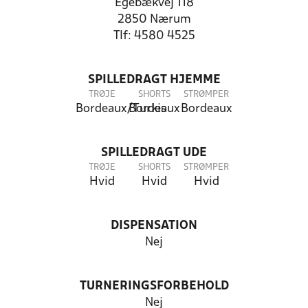
Egebækvej 118
2850 Nærum
Tlf: 4580 4525
SPILLEDRAGT HJEMME
TRØJE
SHORTS
STRØMPER
Bordeaux/Turkis
Bordeaux
Bordeaux
SPILLEDRAGT UDE
TRØJE
SHORTS
STRØMPER
Hvid
Hvid
Hvid
DISPENSATION
Nej
TURNERINGSFORBEHOLD
Nej